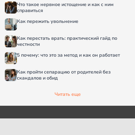
Что такое нервное истощение и как с ним
справиться
Как пережить увольнение
Как перестать врать: практический гайд по
честности
5 почему: что это за метод и как он работает
Как пройти сепарацию от родителей без
скандалов и обид
Читать еще
О проекте
Согласие на обработку
персональных данных
Рубрики