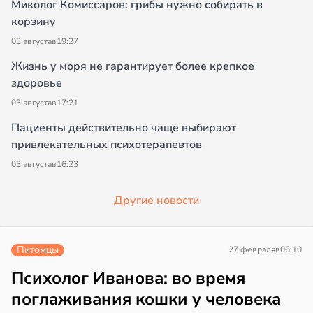
Миколог Комиссаров: грибы нужно собирать в
корзину
03 августа
в
19:27
Жизнь у моря не гарантирует более крепкое
здоровье
03 августа
в
17:21
Пациенты действительно чаще выбирают
привлекательных психотерапевтов
03 августа
в
16:23
Другие новости
Питомцы
27 февраля
в
06:10
Психолог Иванова: во время
поглаживания кошки у человека