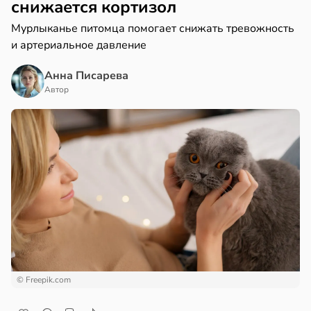
снижается кортизол
Мурлыканье питомца помогает снижать тревожность
и артериальное давление
Анна Писарева
Автор
© Freepik.com