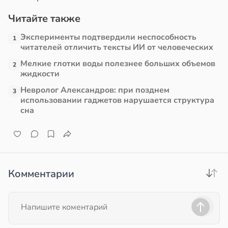
Читайте также
в
13:38
ста
Эксперименты подтвердили неспособность
1
е
читателей отличить тексты ИИ от человеческих
и
Мелкие глотки воды полезнее больших объемов
2
жидкости
Невролог Александров: при позднем
3
использовании гаджетов нарушается структура
сна
Комментарии