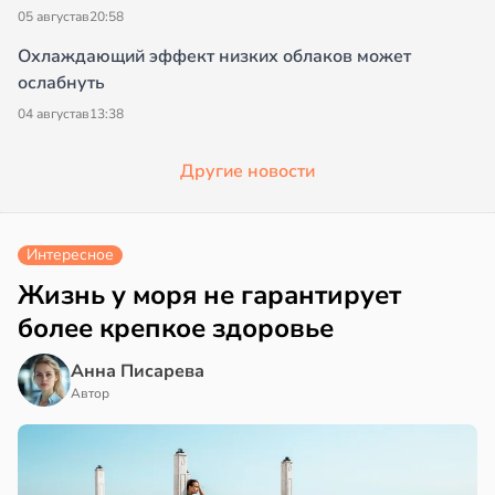
05 августа
в
20:58
Охлаждающий эффект низких облаков может
ослабнуть
04 августа
в
13:38
Другие новости
Интересное
Жизнь у моря не гарантирует
более крепкое здоровье
Анна Писарева
Автор