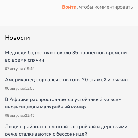
Войти
, чтобы комментировать
Новости
Медведи бодрствуют около 35 процентов времени
во время спячки
07 августа
в
19:49
Американец сорвался с высоты 20 этажей и выжил
06 августа
в
13:55
В Африке распространяется устойчивый ко всем
инсектицидам малярийный комар
05 августа
в
21:42
Люди в районах с плотной застройкой и деревьями
реже сталкиваются с бессонницей