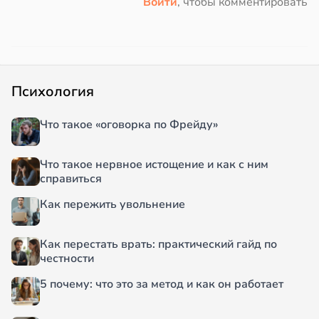
Войти
, чтобы комментировать
Психология
Что такое «оговорка по Фрейду»
Что такое нервное истощение и как с ним
справиться
Как пережить увольнение
Как перестать врать: практический гайд по
честности
5 почему: что это за метод и как он работает