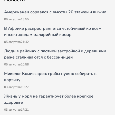
Американец сорвался с высоты 20 этажей и выжил
06 августа
в
13:55
В Африке распространяется устойчивый ко всем
инсектицидам малярийный комар
05 августа
в
21:42
Люди в районах с плотной застройкой и деревьями
реже сталкиваются с бессонницей
05 августа
в
20:58
Миколог Комиссаров: грибы нужно собирать в
корзину
03 августа
в
19:27
Жизнь у моря не гарантирует более крепкое
здоровье
03 августа
в
17:21