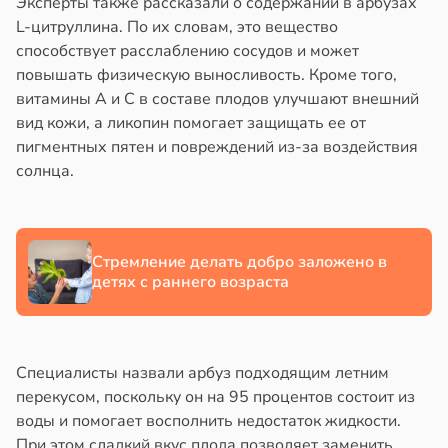
Эксперты также рассказали о содержании в арбузах
L-цитруллина. По их словам, это вещество
способствует расслаблению сосудов и может
повышать физическую выносливость. Кроме того,
витамины А и С в составе плодов улучшают внешний
вид кожи, а ликопин помогает защищать ее от
пигментных пятен и повреждений из-за воздействия
солнца.
Стремление делать добро заложено в
детях с раннего возраста
Специалисты назвали арбуз подходящим летним
перекусом, поскольку он на 95 процентов состоит из
воды и помогает восполнить недостаток жидкости.
При этом сладкий вкус плода позволяет заменить