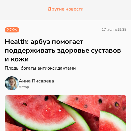
Другие новости
ЗОЖ
17 июля
в
19:38
Health: арбуз помогает
поддерживать здоровье суставов
и кожи
Плоды богаты антиоксидантами
Анна Писарева
Автор