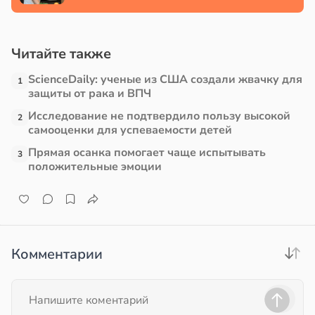
млетрясением
е
в
13:52
ста
и
Читайте также
ScienceDaily: ученые из США создали жвачку для
е
1
защиты от рака и ВПЧ
и
Исследование не подтвердило пользу высокой
2
самооценки для успеваемости детей
Прямая осанка помогает чаще испытывать
3
положительные эмоции
Комментарии