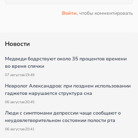
Войти
, чтобы комментировать
Новости
Медведи бодрствуют около 35 процентов времени
во время спячки
07 августа
в
19:49
Невролог Александров: при позднем использовании
гаджетов нарушается структура сна
06 августа
в
20:45
Люди с симптомами депрессии чаще сообщают о
неудовлетворительном состоянии полости рта
06 августа
в
20:41