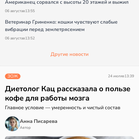
Американец сорвался с высоты 20 этажей и выжил
06 августа
в
13:55
Ветеринар Гриненко: кошки чувствуют слабые
вибрации перед землетрясением
06 августа
в
13:52
Другие новости
ЗОЖ
24 июля
в
13:39
Диетолог Кац рассказала о пользе
кофе для работы мозга
Главное условие — умеренность и чистый состав
Анна Писарева
Автор