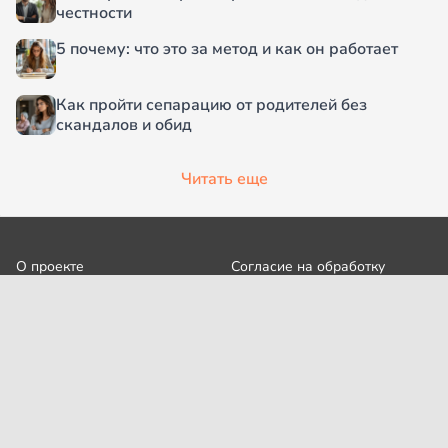
честности
5 почему: что это за метод и как он работает
Как пройти сепарацию от родителей без
скандалов и обид
Читать еще
О проекте
Согласие на обработку
персональных данных
Рубрики
Пользовательское
Редакция
соглашение
Контакты
Правила сообщества
Cookies
Правила цитирования
Политика обработки