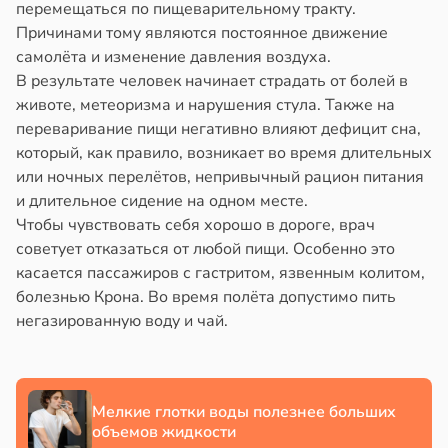
перемещаться по пищеварительному тракту.
в
20:41
ста
знь
Причинами тому являются постоянное движение
ериканец
самолёта и изменение давления воздуха.
рвался
ря
В результате человек начинает страдать от болей в
животе, метеоризма и нарушения стула. Также на
соты
рантирует
переваривание пищи негативно влияют дефицит сна,
лее
который, как правило, возникает во время длительных
ажей
епкое
или ночных перелётов, непривычный рацион питания
оровье
и длительное сидение на одном месте.
жил
Чтобы чувствовать себя хорошо в дороге, врач
в
17:21
ста
советует отказаться от любой пищи. Особенно это
в
13:55
ста
касается пассажиров с гастритом, язвенным колитом,
циенты
болезнью Крона. Во время полёта допустимо пить
теринар
йствительно
негазированную воду и чай.
иненко:
ще
шки
бирают
вствуют
ивлекательных
абые
ихотерапевтов
Мелкие глотки воды полезнее больших
брации
объемов жидкости
в
16:23
ста
ред