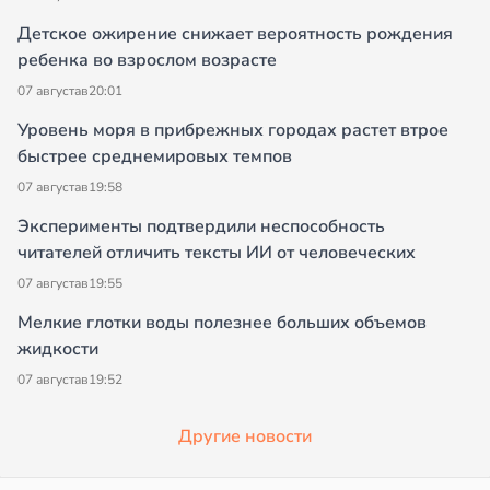
Детское ожирение снижает вероятность рождения
ребенка во взрослом возрасте
07 августа
в
20:01
Уровень моря в прибрежных городах растет втрое
быстрее среднемировых темпов
07 августа
в
19:58
Эксперименты подтвердили неспособность
читателей отличить тексты ИИ от человеческих
07 августа
в
19:55
Мелкие глотки воды полезнее больших объемов
жидкости
07 августа
в
19:52
Другие новости