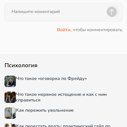
Войти
, чтобы комментировать
Психология
Что такое «оговорка по Фрейду»
Что такое нервное истощение и как с ним
справиться
Как пережить увольнение
Как перестать врать: практический гайд по