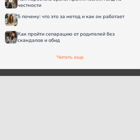
честности
5 почему: что это за метод и как он работает
Как пройти сепарацию от родителей без
скандалов и обид
Читать еще
О проекте
Согласие на обработку
персональных данных
Рубрики
Пользовательское
Редакция
соглашение
Контакты
Правила сообщества
Cookies
Правила цитирования