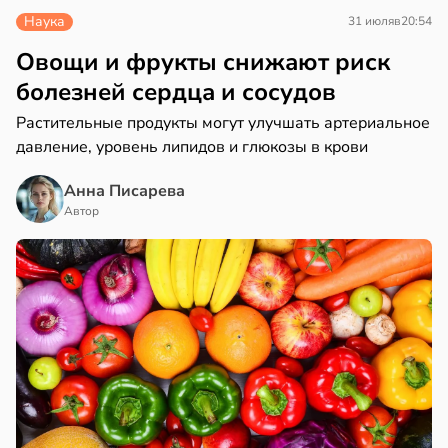
Наука
31 июля
в
20:54
Овощи и фрукты снижают риск
болезней сердца и сосудов
Растительные продукты могут улучшать артериальное
давление, уровень липидов и глюкозы в крови
Анна Писарева
Автор