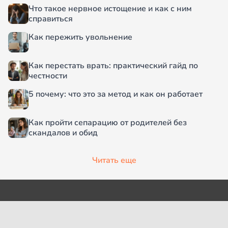
Что такое нервное истощение и как с ним
справиться
Как пережить увольнение
Как перестать врать: практический гайд по
честности
5 почему: что это за метод и как он работает
Как пройти сепарацию от родителей без
скандалов и обид
Читать еще
О проекте
Согласие на обработку
персональных данных
Рубрики