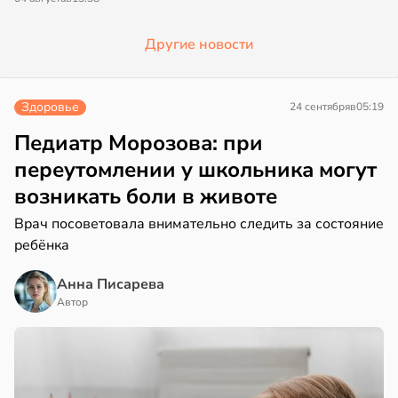
Другие новости
Здоровье
24 сентября
в
05:19
Педиатр Морозова: при
переутомлении у школьника могут
возникать боли в животе
Врач посоветовала внимательно следить за состояние
ребёнка
Анна Писарева
Автор