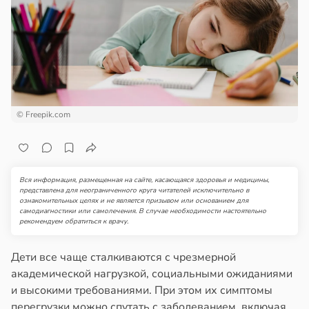
© Freepik.com
Вся информация, размещенная на сайте, касающаяся здоровья и медицины,
представлена для неограниченного круга читателей исключительно в
ознакомительных целях и не является призывом или основанием для
самодиагностики или самолечения. В случае необходимости настоятельно
рекомендуем обратиться к врачу.
Дети все чаще сталкиваются с чрезмерной
академической нагрузкой, социальными ожиданиями
и высокими требованиями. При этом их симптомы
перегрузки можно спутать с заболеванием, включая