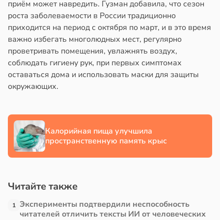
приём может навредить. Гузман добавила, что сезон
роста заболеваемости в России традиционно
в
13:38
ста
приходится на период с октября по март, и в это время
важно избегать многолюдных мест, регулярно
е
проветривать помещения, увлажнять воздух,
и
соблюдать гигиену рук, при первых симптомах
оставаться дома и использовать маски для защиты
окружающих.
Калорийная пища улучшила
пространственную память крыс
Читайте также
Эксперименты подтвердили неспособность
1
читателей отличить тексты ИИ от человеческих