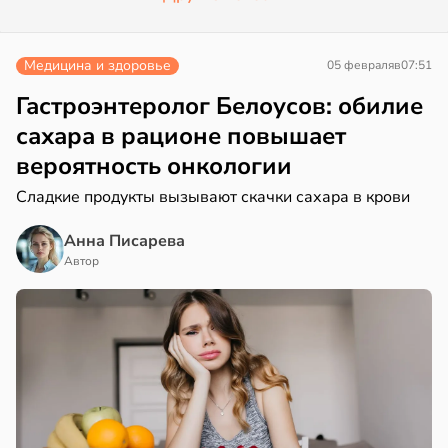
Медицина и здоровье
05 февраля
в
07:51
Гастроэнтеролог Белоусов: обилие
сахара в рационе повышает
вероятность онкологии
Сладкие продукты вызывают скачки сахара в крови
Анна Писарева
Автор