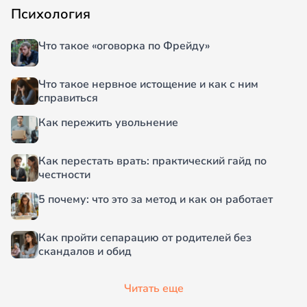
Психология
Что такое «оговорка по Фрейду»
Что такое нервное истощение и как с ним
справиться
Как пережить увольнение
Как перестать врать: практический гайд по
честности
5 почему: что это за метод и как он работает
Как пройти сепарацию от родителей без
скандалов и обид
Читать еще