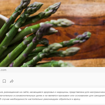
c.com
я, размещенная на сайте, касающаяся здоровья и медицины, представлена для неограниченн
лючительно в ознакомительных целях и не является призывом или основанием для самодиаг
В случае необходимости настоятельно рекомендуем обратиться к врачу.