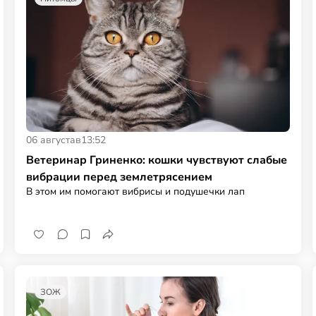
06 августа
в
13:52
Ветеринар Гриненко: кошки чувствуют слабые
вибрации перед землетрясением
В этом им помогают вибрисы и подушечки лап
ЗОЖ