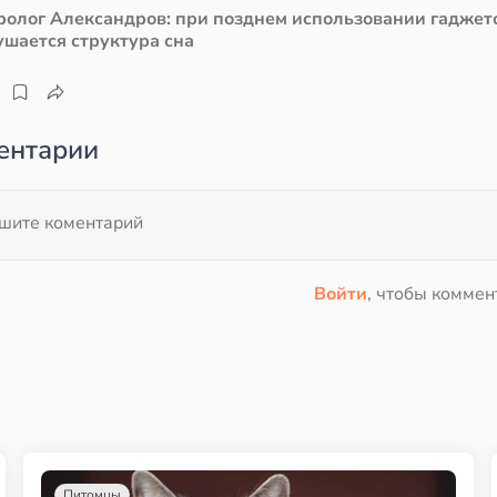
ролог Александров: при позднем использовании гаджет
ушается структура сна
ентарии
Войти
, чтобы коммен
Питомцы