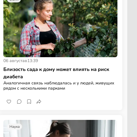
06 августа
в
13:39
Близость сада к дому может влиять на риск
диабета
Аналогичная связь наблюдалась и у людей, живущих
рядом с несколькими парками
Наука