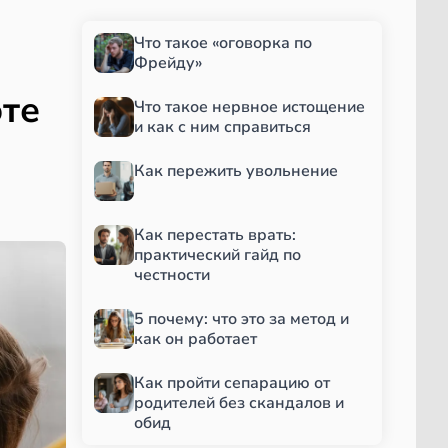
Что такое «оговорка по
Фрейду»
оте
Что такое нервное истощение
и как с ним справиться
Как пережить увольнение
Как перестать врать:
практический гайд по
честности
5 почему: что это за метод и
как он работает
Как пройти сепарацию от
родителей без скандалов и
обид