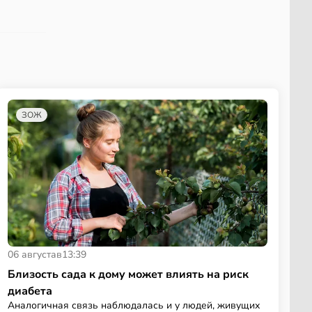
ЗОЖ
06 августа
в
13:39
Близость сада к дому может влиять на риск
диабета
Аналогичная связь наблюдалась и у людей, живущих