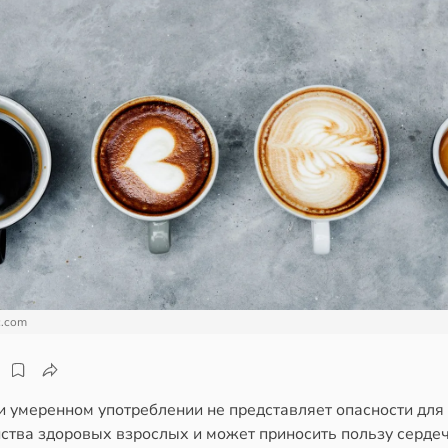
c.com
и умеренном употреблении не представляет опасности для
ства здоровых взрослых и может приносить пользу серде