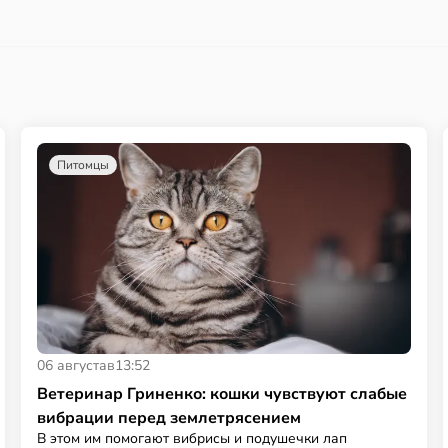
Питомцы
06 августа
в
13:52
Ветеринар Гриненко: кошки чувствуют слабые
вибрации перед землетрясением
В этом им помогают вибрисы и подушечки лап