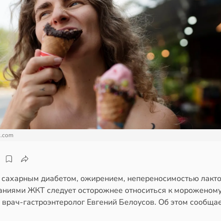
c.com
 сахарным диабетом, ожирением, непереносимостью лакто
аниями ЖКТ следует осторожнее относиться к мороженому
 врач-гастроэнтеролог Евгений Белоусов. Об этом сообща