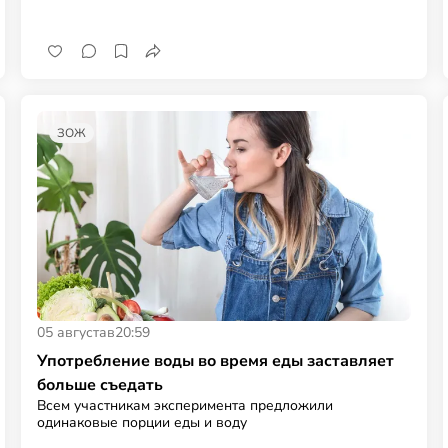
ЗОЖ
05 августа
в
20:59
Употребление воды во время еды заставляет
больше съедать
Всем участникам эксперимента предложили
одинаковые порции еды и воду