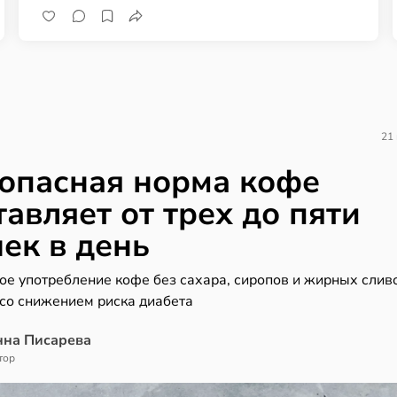
21
опасная норма кофе
тавляет от трех до пяти
ек в день
ое употребление кофе без сахара, сиропов и жирных слив
 со снижением риска диабета
нна Писарева
тор