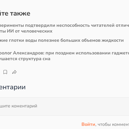
те также
перименты подтвердили неспособность читателей отли
сты ИИ от человеческих
кие глотки воды полезнее больших объемов жидкости
ролог Александров: при позднем использовании гаджет
ушается структура сна
ентарии
Войти
, чтобы коммен