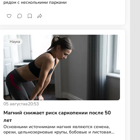
рядом с несколькими парками
Наука
05 августа
в
20:53
Магний снижает риск саркопении после 50
лет
Основными источниками магния являются семена,
орехи, цельнозерновые крупы, бобовые и листовая
зелень