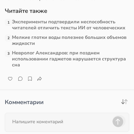
Читайте также
в
13:38
ста
Эксперименты подтвердили неспособность
1
е
читателей отличить тексты ИИ от человеческих
и
Мелкие глотки воды полезнее больших объемов
2
жидкости
Невролог Александров: при позднем
3
использовании гаджетов нарушается структура
сна
Комментарии