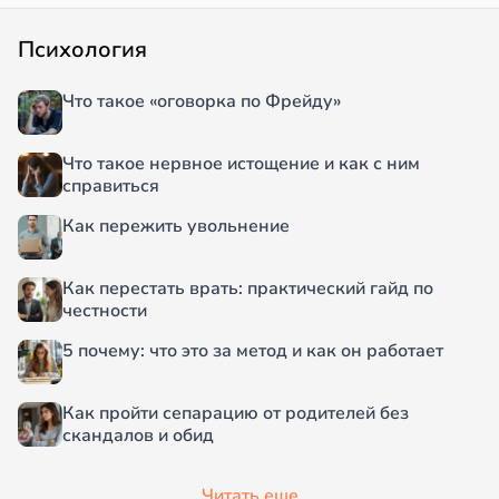
Психология
Что такое «оговорка по Фрейду»
Что такое нервное истощение и как с ним
справиться
Как пережить увольнение
Как перестать врать: практический гайд по
честности
5 почему: что это за метод и как он работает
Как пройти сепарацию от родителей без
скандалов и обид
Читать еще