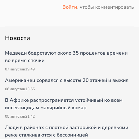
Войти
, чтобы комментировать
Новости
Медведи бодрствуют около 35 процентов времени
во время спячки
07 августа
в
19:49
Американец сорвался с высоты 20 этажей и выжил
06 августа
в
13:55
В Африке распространяется устойчивый ко всем
инсектицидам малярийный комар
05 августа
в
21:42
Люди в районах с плотной застройкой и деревьями
реже сталкиваются с бессонницей