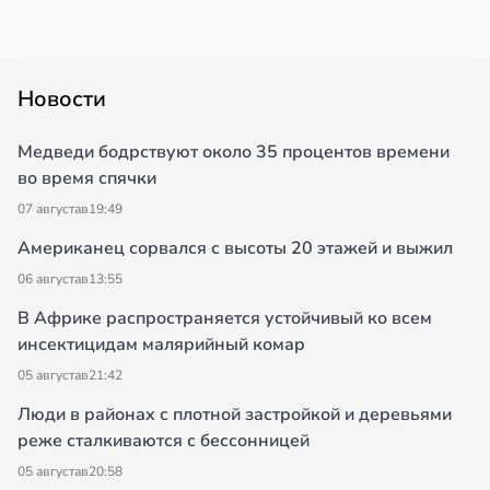
Новости
Медведи бодрствуют около 35 процентов времени
во время спячки
07 августа
в
19:49
Американец сорвался с высоты 20 этажей и выжил
06 августа
в
13:55
В Африке распространяется устойчивый ко всем
инсектицидам малярийный комар
05 августа
в
21:42
Люди в районах с плотной застройкой и деревьями
реже сталкиваются с бессонницей
05 августа
в
20:58