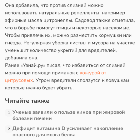
Она добавила, что против слизней можно
использовать натуральные репелленты, например
эфирные масла цитронеллы. Садовод также отметила,
что в борьбе помогут птицы и некоторые насекомые.
Чтобы привлечь их, можно разместить кормушки или
гнёзда. Регулярная уборка листвы и мусора на участке
уменьшит количество укрытий для вредителей,
добавила она.
Ранее «Узнай.ру» писал, что избавиться от слизней
можно при помощи приманок с
кожурой от
цитрусовых
. Утром вредители сползутся к ловушкам,
которые нужно будет убрать.
Читайте также
Ученые заявили о пользе киноа при жировой
1
болезни печени
Дефицит витамина D усиливает накопление
2
опасного для мозга белка