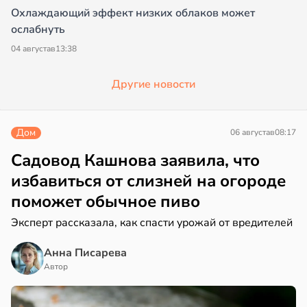
Охлаждающий эффект низких облаков может
ослабнуть
04 августа
в
13:38
Другие новости
Дом
06 августа
в
08:17
Садовод Кашнова заявила, что
избавиться от слизней на огороде
поможет обычное пиво
Эксперт рассказала, как спасти урожай от вредителей
Анна Писарева
Автор