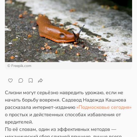
© Freepik.com
Слизни могут серьёзно навредить урожаю, если не
начать борьбу вовремя. Садовод Надежда Кашнова
рассказала интернет-изданию
«Подмосковье сегодня»
о простых и действенных способах избавления от
вредителей.
По её словам, один из эффективных методов —
механический сбор слизней вручную, лучше всего