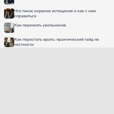
Что такое нервное истощение и как с ним
справиться
Как пережить увольнение
Как перестать врать: практический гайд по
честности
5 почему: что это за метод и как он работает
Как пройти сепарацию от родителей без
скандалов и обид
Читать еще
О проекте
Согласие на обработку