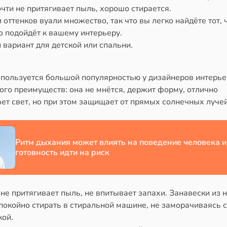
чти не притягивает пыль, хорошо стирается.
 оттенков вуали множество, так что вы легко найдёте тот, 
о подойдёт к вашему интерьеру.
вариант для детской или спальни.
 пользуется большой популярностью у дизайнеров интерье
ого преимуществ: она не мнётся, держит форму, отлично
ет свет, но при этом защищает от прямых солнечных лучей
Ритм дыхания может влиять на поведение человека и
готовность идти на риск
не притягивает пыль, не впитывает запахи. Занавески из 
покойно стирать в стиральной машине, не заморачиваясь с
кой.