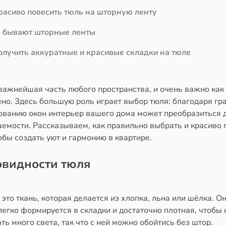
расиво повесить тюль на шторную ленту
 бывают шторные ленты
олучить аккуратные и красивые складки на тюле
важнейшая часть любого пространства, и очень важно как
но. Здесь большую роль играет выбор тюля: благодаря гр
ованию окон интерьер вашего дома может преобразиться 
аемости. Рассказываем, как правильно выбрать и красиво 
обы создать уют и гармонию в квартире.
овидности тюля
это ткань, которая делается из хлопка, льна или шёлка. О
легко формируется в складки и достаточно плотная, чтобы 
ть много света, так что с ней можно обойтись без штор.