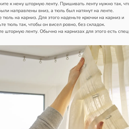
ите к нему шторную ленту. Пришивать ленту нужно так, ч
ыли направлены вниз, а тюль был натянут на ленте.
 тюль на карниз. Для этого наденьте крючки на карниз и
те тюль так, чтобы он висел ровно, без складок.
те шторную ленту. Обычно на карнизах для этого есть спе