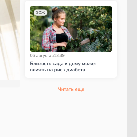
ЗОЖ
06 августа
в
13:39
Близость сада к дому может
влиять на риск диабета
Читать еще