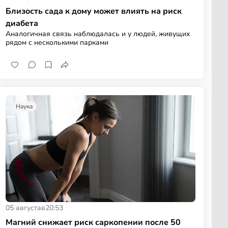
Близость сада к дому может влиять на риск
диабета
Аналогичная связь наблюдалась и у людей, живущих
рядом с несколькими парками
Наука
05 августа
в
20:53
Магний снижает риск саркопении после 50