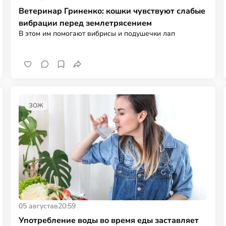
Ветеринар Гриненко: кошки чувствуют слабые
вибрации перед землетрясением
В этом им помогают вибрисы и подушечки лап
ЗОЖ
05 августа
в
20:59
Употребление воды во время еды заставляет