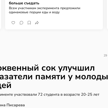
больше съедать
Всем участникам эксперимента предложили
одинаковые порции еды и воду
29
квенный сок улучшил
азатели памяти у молод
дей
именте участвовали 72 студента в возрасте 20-25 лет
нна Писарева