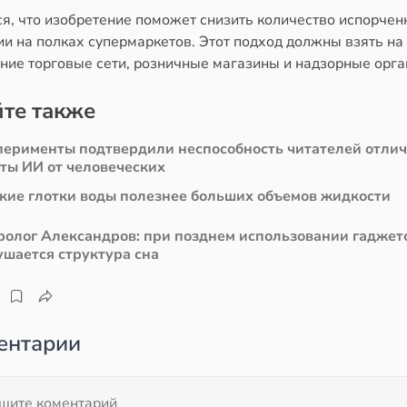
ся, что изобретение поможет снизить количество испорчен
и на полках супермаркетов. Этот подход должны взять на
ние торговые сети, розничные магазины и надзорные орга
те также
перименты подтвердили неспособность читателей отли
сты ИИ от человеческих
кие глотки воды полезнее больших объемов жидкости
ролог Александров: при позднем использовании гаджет
ушается структура сна
ентарии