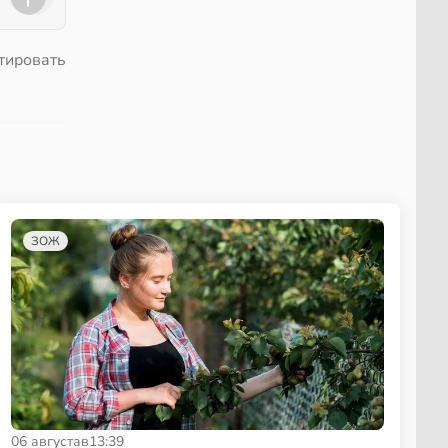
тировать
ЗОЖ
06 августа
в
13:39