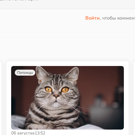
Войти
, чтобы коммен
Питомцы
06 августа
в
13:52