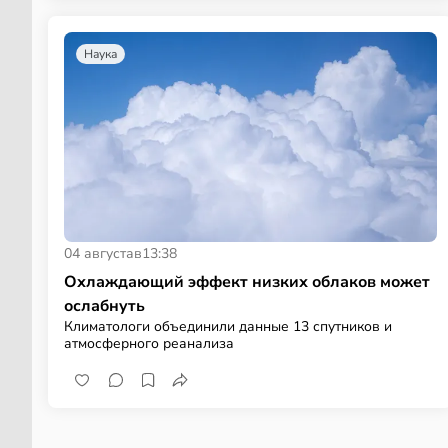
Наука
04 августа
в
13:38
Охлаждающий эффект низких облаков может
ослабнуть
Климатологи объединили данные 13 спутников и
атмосферного реанализа