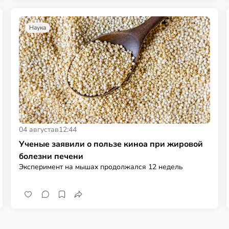
Наука
04 августа
в
12:44
Ученые заявили о пользе киноа при жировой
болезни печени
Эксперимент на мышах продолжался 12 недель