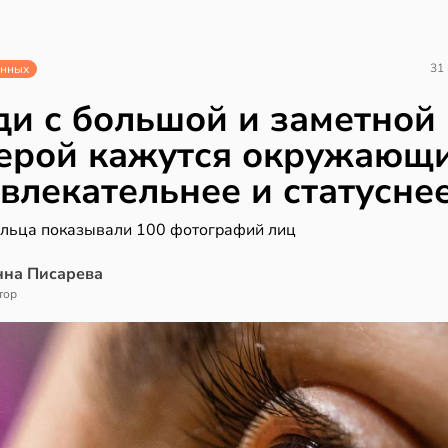
31
анных
и с большой и заметной
ерой кажутся окружающ
влекательнее и статусне
льца показывали 100 фотографий лиц
нна Писарева
тор