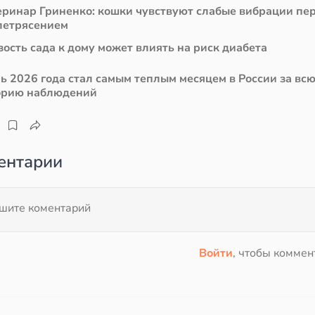
еринар Гриненко: кошки чувствуют слабые вибрации пе
летрясением
ость сада к дому может влиять на риск диабета
ь 2026 года стал самым теплым месяцем в России за вс
орию наблюдений
ентарии
Войти
, чтобы коммен