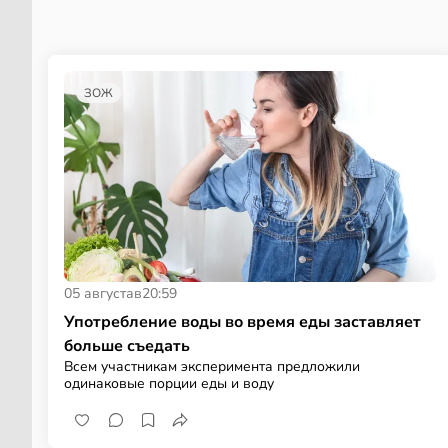
ЗОЖ
05 августа
в
20:59
Употребление воды во время еды заставляет
больше съедать
Всем участникам эксперимента предложили
одинаковые порции еды и воду