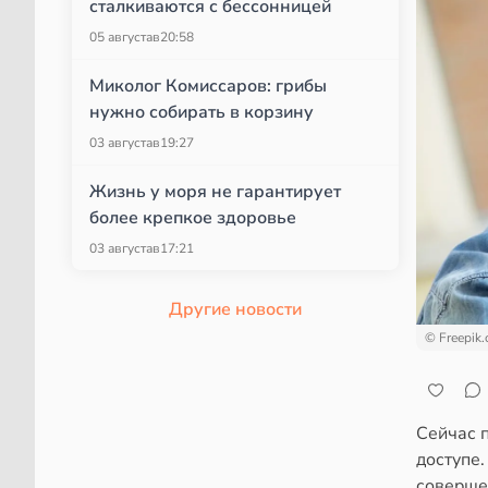
сталкиваются с бессонницей
05 августа
в
20:58
Миколог Комиссаров: грибы
нужно собирать в корзину
03 августа
в
19:27
Жизнь у моря не гарантирует
более крепкое здоровье
03 августа
в
17:21
Другие новости
© Freepik
Сейчас 
доступе.
совершен