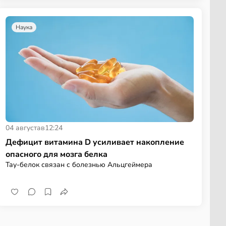
Наука
04 августа
в
12:24
Дефицит витамина D усиливает накопление
опасного для мозга белка
Тау-белок связан с болезнью Альцгеймера