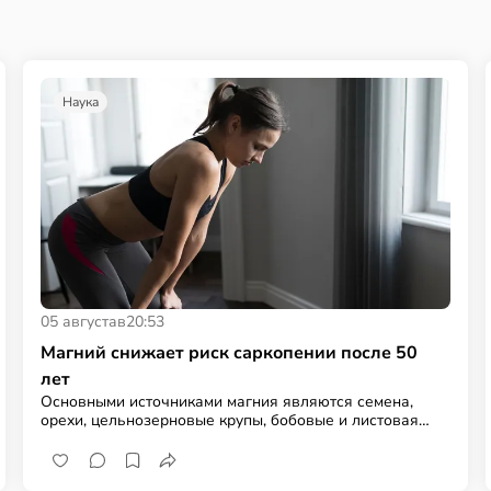
Наука
05 августа
в
20:53
Магний снижает риск саркопении после 50
лет
Основными источниками магния являются семена,
орехи, цельнозерновые крупы, бобовые и листовая
зелень