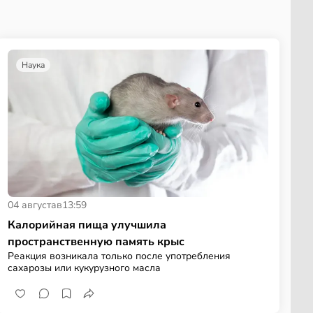
Наука
04 августа
в
13:59
Калорийная пища улучшила
пространственную память крыс
Реакция возникала только после употребления
сахарозы или кукурузного масла