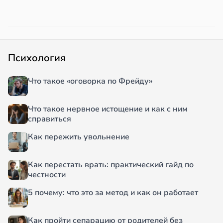
Психология
Что такое «оговорка по Фрейду»
Что такое нервное истощение и как с ним
справиться
Как пережить увольнение
Как перестать врать: практический гайд по
честности
5 почему: что это за метод и как он работает
Как пройти сепарацию от родителей без