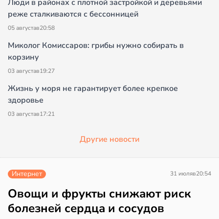
Люди в районах с плотной застройкой и деревьями
реже сталкиваются с бессонницей
05 августа
в
20:58
Миколог Комиссаров: грибы нужно собирать в
корзину
03 августа
в
19:27
Жизнь у моря не гарантирует более крепкое
здоровье
03 августа
в
17:21
Другие новости
Интернет
31 июля
в
20:54
Овощи и фрукты снижают риск
болезней сердца и сосудов