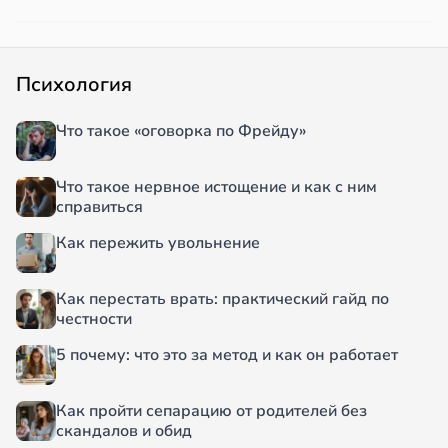
Психология
Что такое «оговорка по Фрейду»
Что такое нервное истощение и как с ним
справиться
Как пережить увольнение
Как перестать врать: практический гайд по
честности
5 почему: что это за метод и как он работает
Как пройти сепарацию от родителей без
скандалов и обид