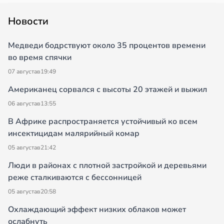
Новости
Медведи бодрствуют около 35 процентов времени
во время спячки
07 августа
в
19:49
Американец сорвался с высоты 20 этажей и выжил
06 августа
в
13:55
В Африке распространяется устойчивый ко всем
инсектицидам малярийный комар
05 августа
в
21:42
Люди в районах с плотной застройкой и деревьями
реже сталкиваются с бессонницей
05 августа
в
20:58
Охлаждающий эффект низких облаков может
ослабнуть