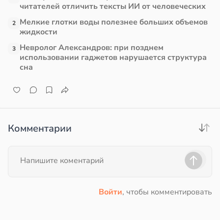
читателей отличить тексты ИИ от человеческих
в
13:38
ста
Мелкие глотки воды полезнее больших объемов
2
жидкости
е
Невролог Александров: при позднем
3
и
использовании гаджетов нарушается структура
сна
Комментарии
Войти
, чтобы комментировать