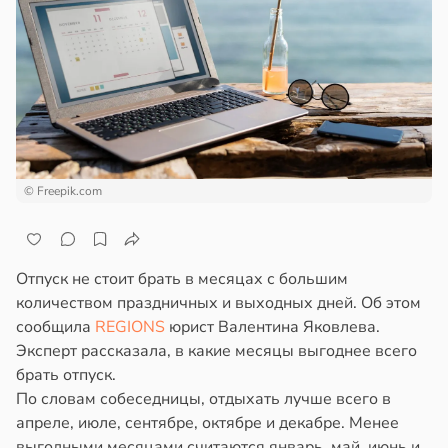
© Freepik.com
Отпуск не стоит брать в месяцах с большим
количеством праздничных и выходных дней. Об этом
сообщила
REGIONS
юрист Валентина Яковлева.
Эксперт рассказала, в какие месяцы выгоднее всего
брать отпуск.
По словам собеседницы, отдыхать лучше всего в
апреле, июле, сентябре, октябре и декабре. Менее
выгодными месяцами считаются январь, май, июнь и