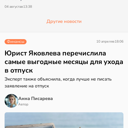
04 августа
в
13:38
Другие новости
Финансы
10 апреля
в
18:06
Юрист Яковлева перечислила
самые выгодные месяцы для ухода
в отпуск
Эксперт также объяснила, когда лучше не писать
заявление на отпуск
Анна Писарева
Автор