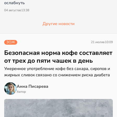
ослабнуть
04 августа
в
13:38
Другие новости
ЗОЖ
21 июля
в
10:09
Безопасная норма кофе составляет
от трех до пяти чашек в день
Умеренное употребление кофе без сахара, сиропов и
жирных сливок связано со снижением риска диабета
Анна Писарева
Автор