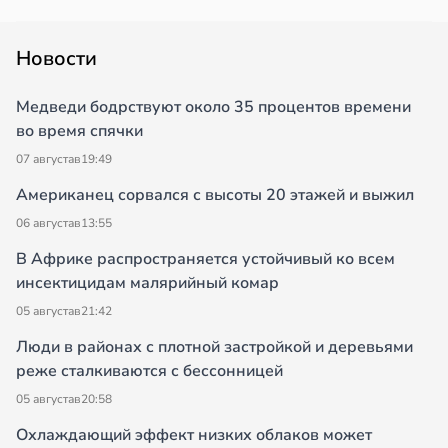
Новости
Медведи бодрствуют около 35 процентов времени
во время спячки
07 августа
в
19:49
Американец сорвался с высоты 20 этажей и выжил
06 августа
в
13:55
В Африке распространяется устойчивый ко всем
инсектицидам малярийный комар
05 августа
в
21:42
Люди в районах с плотной застройкой и деревьями
реже сталкиваются с бессонницей
05 августа
в
20:58
Охлаждающий эффект низких облаков может