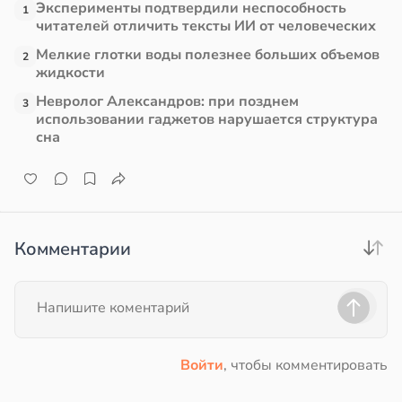
Эксперименты подтвердили неспособность
1
читателей отличить тексты ИИ от человеческих
в
13:38
ста
Мелкие глотки воды полезнее больших объемов
2
жидкости
е
Невролог Александров: при позднем
и
3
использовании гаджетов нарушается структура
сна
Комментарии
Войти
, чтобы комментировать