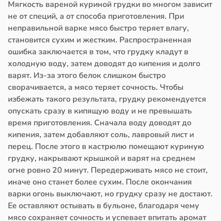
Мягкость вареной куриной грудки во многом зависит
не от специй, а от способа приготовления. При
неправильной варке мясо быстро теряет влагу,
становится сухим и жестким. Распространенная
ошибка заключается в том, что грудку кладут в
холодную воду, затем доводят до кипения и долго
варят. Из-за этого белок слишком быстро
сворачивается, а мясо теряет сочность. Чтобы
избежать такого результата, грудку рекомендуется
опускать сразу в кипящую воду и не превышать
время приготовления. Сначала воду доводят до
кипения, затем добавляют соль, лавровый лист и
перец. После этого в кастрюлю помещают куриную
грудку, накрывают крышкой и варят на среднем
огне ровно 20 минут. Передерживать мясо не стоит,
иначе оно станет более сухим. После окончания
варки огонь выключают, но грудку сразу не достают.
Ее оставляют остывать в бульоне, благодаря чему
мясо сохраняет сочность и успевает впитать аромат