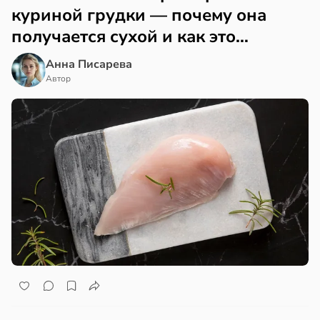
куриной грудки — почему она
получается сухой и как это
исправить
Анна Писарева
Автор