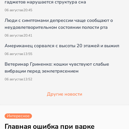
гаджетов нарушается структура сна
06 августа
в
20:45
Люди с симптомами депрессии чаще сообщают о
неудовлетворительном состоянии полости рта
06 августа
в
20:41
Американец сорвался с высоты 20 этажей и выжил
06 августа
в
13:55
Ветеринар Гриненко: кошки чувствуют слабые
вибрации перед землетрясением
06 августа
в
13:52
Другие новости
Интересное
Главная ошибка при варке