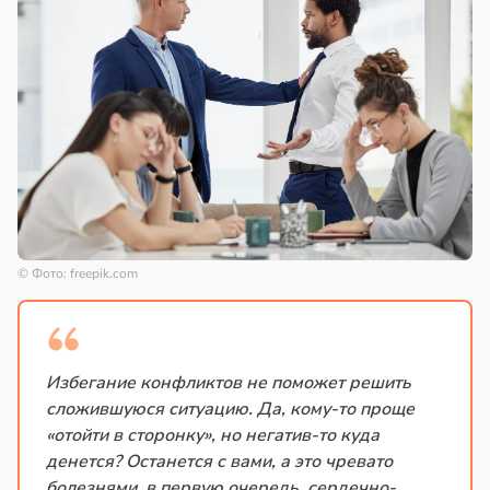
© Фото: freepik.com
Избегание конфликтов не поможет решить
сложившуюся ситуацию. Да, кому-то проще
«отойти в сторонку», но негатив-то куда
денется? Останется с вами, а это чревато
болезнями, в первую очередь, сердечно-