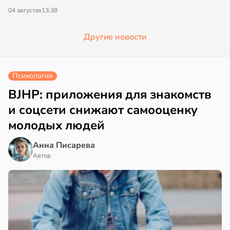
04 августа
в
13:38
Другие новости
Психология
BJHP: приложения для знакомств
и соцсети снижают самооценку
молодых людей
Анна Писарева
Автор