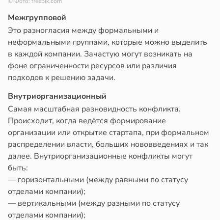
© Фото: freepik.com
Межгрупповой
Это разногласия между формальными и
неформальными группами, которые можно выделить
в каждой компании. Зачастую могут возникать на
фоне ограниченности ресурсов или различия
подходов к решению задачи.
Внутриорганизационный
Самая масштабная разновидность конфликта.
Происходит, когда ведётся формирование
организации или открытие стартапа, при формальном
распределении власти, больших нововведениях и так
далее. Внутриорганизационные конфликты могут
быть:
— горизонтальными (между равными по статусу
отделами компании);
— вертикальными (между разными по статусу
отделами компании);