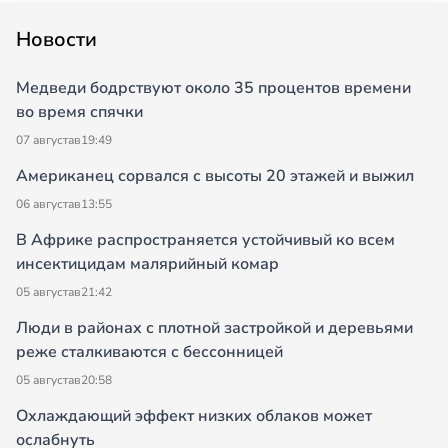
Новости
Медведи бодрствуют около 35 процентов времени
во время спячки
07 августа
в
19:49
Американец сорвался с высоты 20 этажей и выжил
06 августа
в
13:55
В Африке распространяется устойчивый ко всем
инсектицидам малярийный комар
05 августа
в
21:42
Люди в районах с плотной застройкой и деревьями
реже сталкиваются с бессонницей
05 августа
в
20:58
Охлаждающий эффект низких облаков может
ослабнуть