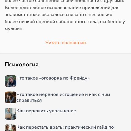
более частое сравнение своей внешности с другими.
Более длительное использование приложений для
знакомств тоже оказалось связано с несколько
более низкой оценкой собственного тела, особенно у
мужчин.
Читать полностью
Психология
Что такое «оговорка по Фрейду»
Что такое нервное истощение и как с ним
справиться
Как пережить увольнение
Как перестать врать: практический гайд по