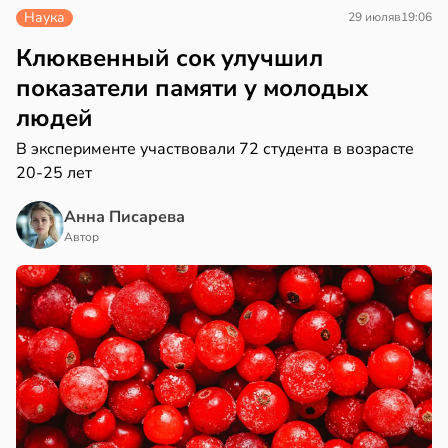
Наука
29 июля
в
19:06
Клюквенный сок улучшил
показатели памяти у молодых
людей
В эксперименте участвовали 72 студента в возрасте
20-25 лет
Анна Писарева
Автор