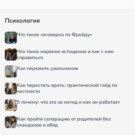
Психология
Что такое «оговорка по Фрейду»
Что такое нервное истощение и как с ним
справиться
Как пережить увольнение
Как перестать врать: практический гайд по
честности
5 почему: что это за метод и как он работает
Как пройти сепарацию от родителей без
скандалов и обид