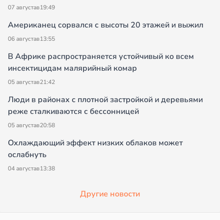
07 августа
в
19:49
Американец сорвался с высоты 20 этажей и выжил
06 августа
в
13:55
В Африке распространяется устойчивый ко всем
инсектицидам малярийный комар
05 августа
в
21:42
Люди в районах с плотной застройкой и деревьями
реже сталкиваются с бессонницей
05 августа
в
20:58
Охлаждающий эффект низких облаков может
ослабнуть
04 августа
в
13:38
Другие новости