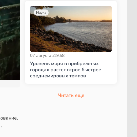
Наука
07 августа
в
19:58
Уровень моря в прибрежных
городах растет втрое быстрее
среднемировых темпов
Читать еще
дование,
,