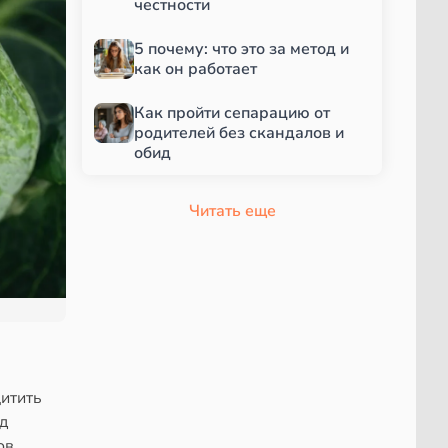
честности
5 почему: что это за метод и
как он работает
Как пройти сепарацию от
родителей без скандалов и
обид
Читать еще
щитить
д
ов.