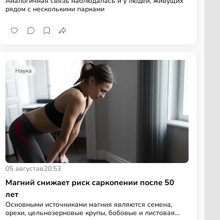
Аналогичная связь наблюдалась и у людей, живущих
рядом с несколькими парками
Наука
05 августа
в
20:53
Магний снижает риск саркопении после 50
лет
Основными источниками магния являются семена,
орехи, цельнозерновые крупы, бобовые и листовая