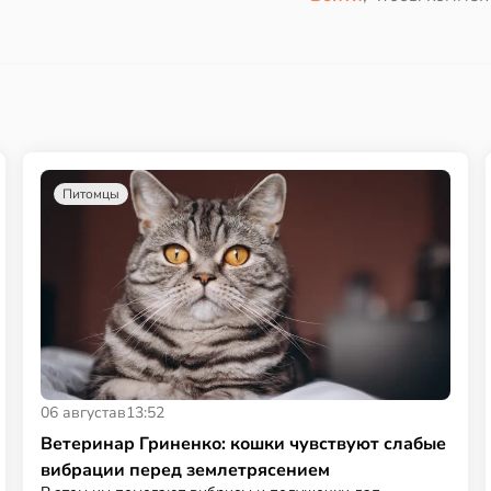
Питомцы
06 августа
в
13:52
Ветеринар Гриненко: кошки чувствуют слабые
вибрации перед землетрясением