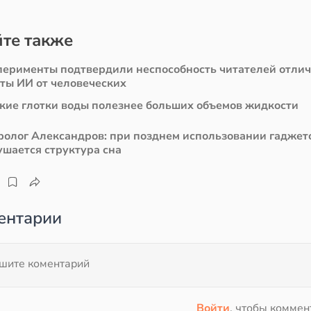
те также
перименты подтвердили неспособность читателей отли
сты ИИ от человеческих
кие глотки воды полезнее больших объемов жидкости
ролог Александров: при позднем использовании гаджет
ушается структура сна
ентарии
Войти
, чтобы коммен