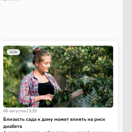
ЗОЖ
06 августа
в
13:39
Близость сада к дому может влиять на риск
диабета