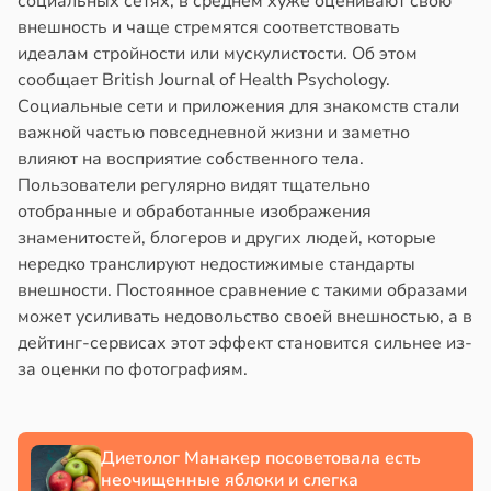
социальных сетях, в среднем хуже оценивают свою
внешность и чаще стремятся соответствовать
идеалам стройности или мускулистости. Об этом
сообщает British Journal of Health Psychology.
Социальные сети и приложения для знакомств стали
важной частью повседневной жизни и заметно
влияют на восприятие собственного тела.
Пользователи регулярно видят тщательно
отобранные и обработанные изображения
знаменитостей, блогеров и других людей, которые
нередко транслируют недостижимые стандарты
внешности. Постоянное сравнение с такими образами
может усиливать недовольство своей внешностью, а в
дейтинг-сервисах этот эффект становится сильнее из-
за оценки по фотографиям.
Диетолог Манакер посоветовала есть
неочищенные яблоки и слегка