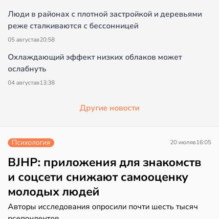
Люди в районах с плотной застройкой и деревьями
реже сталкиваются с бессонницей
05 августа
в
20:58
Охлаждающий эффект низких облаков может
ослабнуть
04 августа
в
13:38
Другие новости
Психология
20 июля
в
16:05
BJHP: приложения для знакомств
и соцсети снижают самооценку
молодых людей
Авторы исследования опросили почти шесть тысяч
рсепондентов