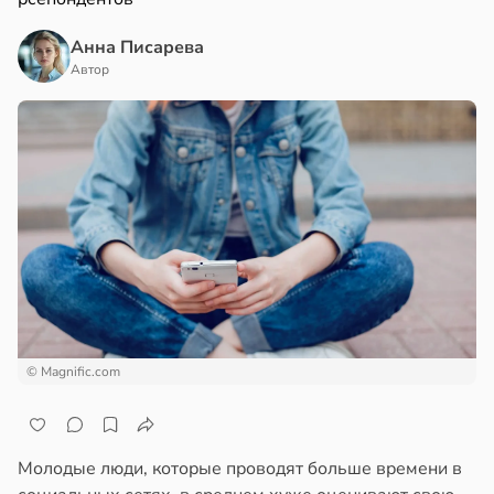
Анна Писарева
Автор
© Magnific.com
Молодые люди, которые проводят больше времени в