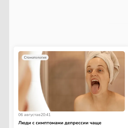
Стоматология
06 августа
в
20:41
Люди с симптомами депрессии чаще