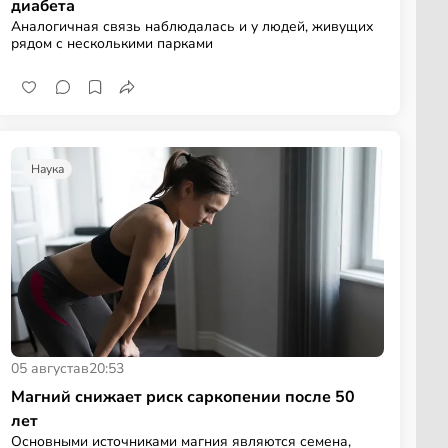
диабета
Аналогичная связь наблюдалась и у людей, живущих
рядом с несколькими парками
Наука
05 августа
в
20:53
Магний снижает риск саркопении после 50
лет
Основными источниками магния являются семена,