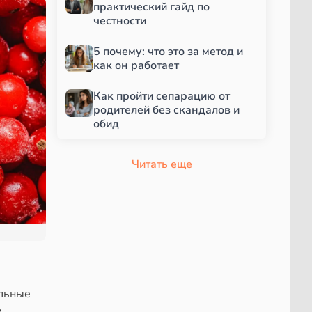
практический гайд по
честности
5 почему: что это за метод и
как он работает
Как пройти сепарацию от
родителей без скандалов и
обид
Читать еще
ельные
у