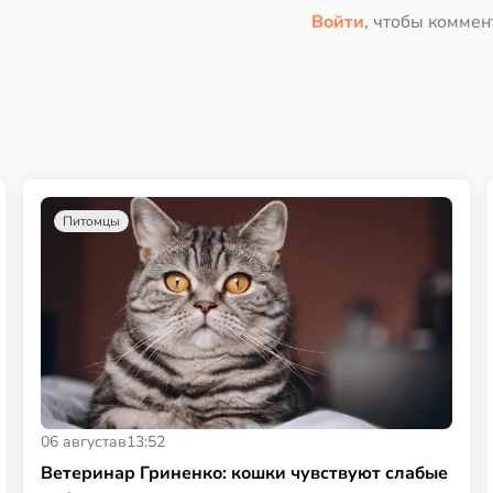
Войти
, чтобы коммен
Питомцы
06 августа
в
13:52
Ветеринар Гриненко: кошки чувствуют слабые