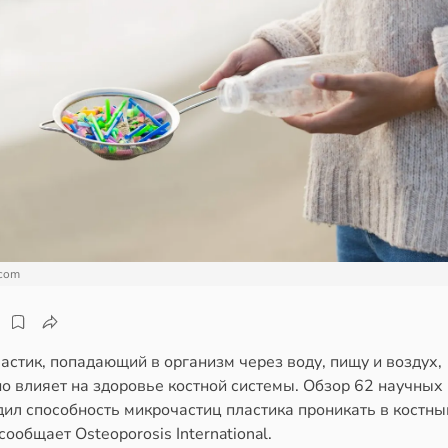
.com
стик, попадающий в организм через воду, пищу и воздух,
о влияет на здоровье костной системы. Обзор 62 научных
ил способность микрочастиц пластика проникать в костны
сообщает Osteoporosis International.