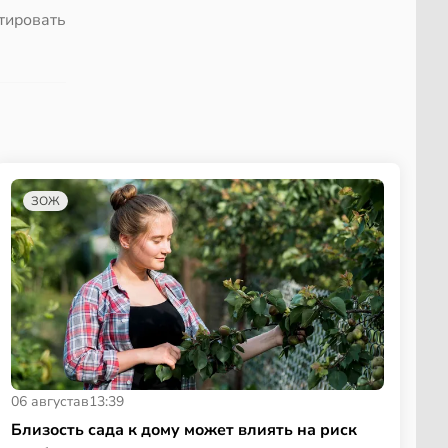
тировать
ЗОЖ
06 августа
в
13:39
Близость сада к дому может влиять на риск