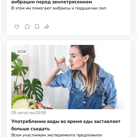
вибрации перед землетрясением
В этом им помогают вибрисы и подушечки лап
ЗОЖ
05 августа
в
20:59
Употребление воды во время еды заставляет
больше съедать
Всем участникам эксперимента предложили