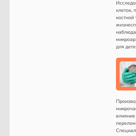
Исследо
клеток,
костной
жизнесп
наблюда
микроар
для дете
Произво
микроча
влияние 
перелом
Специал