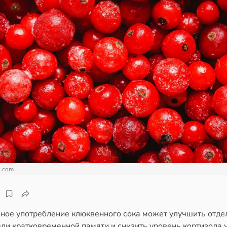
c.com
ное употребление клюквенного сока может улучшить отд
ли кратковременной памяти и снизить уровень кортизола 