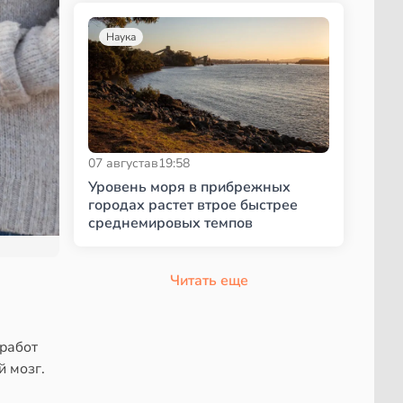
Наука
07 августа
в
19:58
Уровень моря в прибрежных
городах растет втрое быстрее
среднемировых темпов
Читать еще
 работ
й мозг.