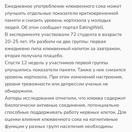
Ежедневное употребление клюквенного сока может
улучшить отдельные показатели кратковременной
памяти и снизить уровень кортизола у молодых
людей. Об этом сообщает портал EatingWell.
В эксперименте участвовали 72 студента в возрасте
20-25 лет. Их разбили на две группы: первая
ежедневно пила клюквенный напиток за завтраком,
вторая получала плацебо.
Спустя 12 недель у участников первой группы
улучшились показатели памяти. Также у них снизился
уровень кортизола. При этом изменений настроения,
уровня тревожности или депрессии ученые не
обнаружили.
Авторы исследования отметили, что клюква содержит
биологически активные соединения, потенциально
способные поддерживать работу нервных клеток. Для
оценки влияния клюквенного сока на когнитивные
функции у разных групп населения необходимы