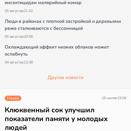
инсектицидам малярийный комар
05 августа
в
21:42
Люди в районах с плотной застройкой и деревьями
реже сталкиваются с бессонницей
05 августа
в
20:58
Охлаждающий эффект низких облаков может
ослабнуть
04 августа
в
13:38
Другие новости
Наука
29 июля
в
19:06
Клюквенный сок улучшил
показатели памяти у молодых
людей