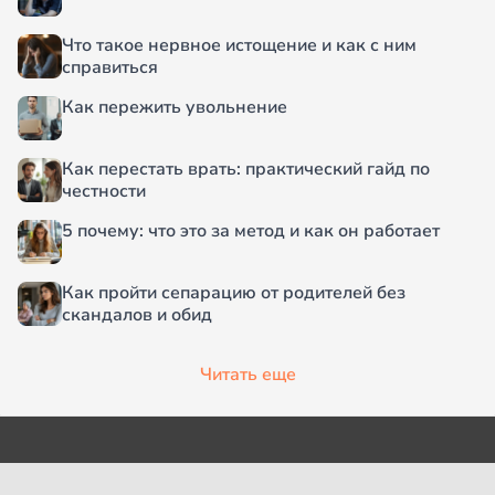
Что такое нервное истощение и как с ним
справиться
Как пережить увольнение
Как перестать врать: практический гайд по
честности
5 почему: что это за метод и как он работает
Как пройти сепарацию от родителей без
скандалов и обид
Читать еще
О проекте
Согласие на обработку
персональных данных