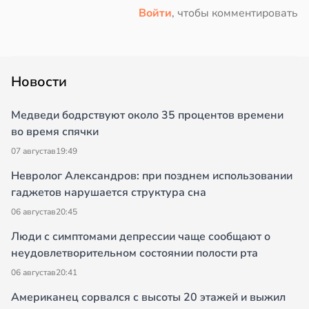
Войти
, чтобы комментировать
Новости
Медведи бодрствуют около 35 процентов времени
во время спячки
07 августа
в
19:49
Невролог Александров: при позднем использовании
гаджетов нарушается структура сна
06 августа
в
20:45
Люди с симптомами депрессии чаще сообщают о
неудовлетворительном состоянии полости рта
06 августа
в
20:41
Американец сорвался с высоты 20 этажей и выжил