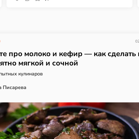
02
те про молоко и кефир — как сделать
ятно мягкой и сочной
опытных кулинаров
а Писарева