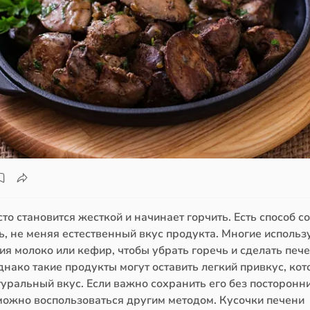
то становится жесткой и начинает горчить. Есть способ с
ь, не меняя естественный вкус продукта. Многие использ
я молоко или кефир, чтобы убрать горечь и сделать печ
нако такие продукты могут оставить легкий привкус, ко
уральный вкус. Если важно сохранить его без посторонн
 можно воспользоваться другим методом. Кусочки печени