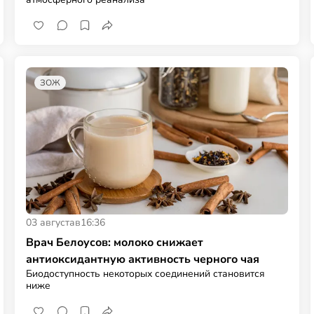
ЗОЖ
03 августа
в
16:36
Врач Белоусов: молоко снижает
антиоксидантную активность черного чая
Биодоступность некоторых соединений становится
ниже