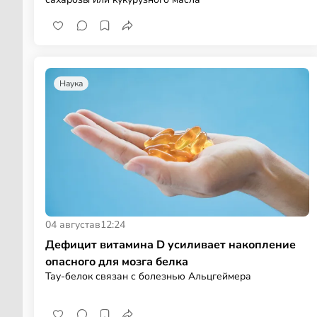
Наука
04 августа
в
12:24
Дефицит витамина D усиливает накопление
опасного для мозга белка
Тау-белок связан с болезнью Альцгеймера