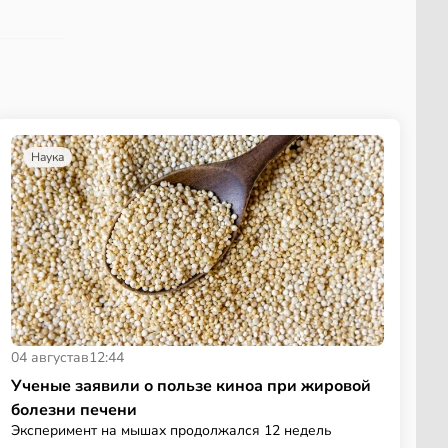
Наука
04 августа
в
12:44
Ученые заявили о пользе киноа при жировой
болезни печени
Эксперимент на мышах продолжался 12 недель