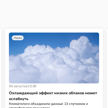
Наука
04 августа
в
13:38
Охлаждающий эффект низких облаков может
ослабнуть
Климатологи объединили данные 13 спутников и
атмосферного реанализа