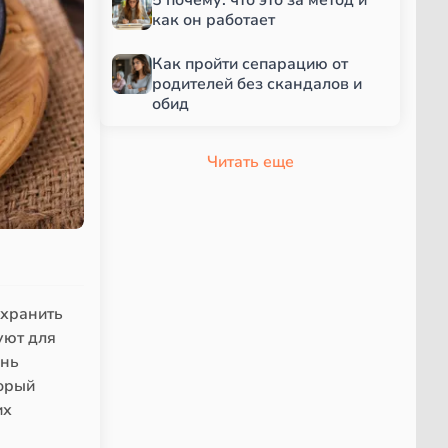
как он работает
Как пройти сепарацию от
родителей без скандалов и
обид
Читать еще
охранить
уют для
ень
торый
их