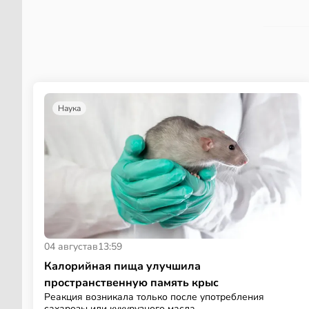
Наука
04 августа
в
13:59
Калорийная пища улучшила
пространственную память крыс
Реакция возникала только после употребления
сахарозы или кукурузного масла