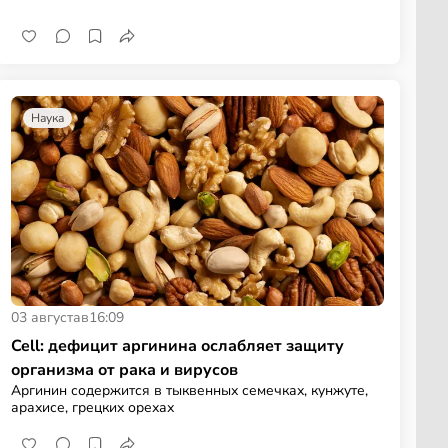
Наука
03 августа
в
16:09
Cell: дефицит аргинина ослабляет защиту
организма от рака и вирусов
Аргинин содержится в тыквенных семечках, кунжуте,
арахисе, грецких орехах