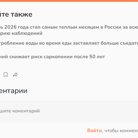
те также
ь 2026 года стал самым теплым месяцем в России за вс
орию наблюдений
требление воды во время еды заставляет больше съедат
ний снижает риск саркопении после 50 лет
ентарии
Войти
, чтобы коммен