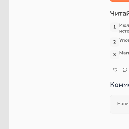
Читай
Июл
1
ист
Упо
2
Маг
3
Комм