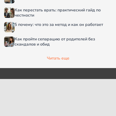
Как перестать врать: практический гайд по
честности
5 почему: что это за метод и как он работает
Как пройти сепарацию от родителей без
скандалов и обид
Читать еще
О проекте
Согласие на обработку
персональных данных
Рубрики
Пользовательское
Редакция
соглашение
Контакты
Правила сообщества