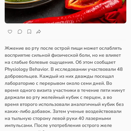
Жжение во рту после острой пищи может ослаблять
восприятие сильной физической боли, но не влияет
на слабые болевые ощущения. Об этом сообщает
Physiology Behavior. В исследовании участвовали 48
добровольцев. Каждый из них дважды посещал
лабораторию с перерывом около семи дней. Во
время одного визита участники в течение пяти минут
держали во рту желейный кубик с перцем, а во
время второго использовали аналогичный кубик без
каких-либо добавок. Затем ученые воздействовали
на тыльную сторону левой руки 40 лазерными
импульсами. После употребления острого желе