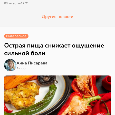
03 августа
в
17:21
Другие новости
Интересное
Острая пища снижает ощущение
сильной боли
Анна Писарева
Автор