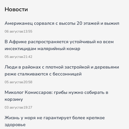
Новости
Американец сорвался с высоты 20 этажей и выжил
06 августа
в
13:55
В Африке распространяется устойчивый ко всем
инсектицидам малярийный комар
05 августа
в
21:42
Люди в районах с плотной застройкой и деревьями
реже сталкиваются с бессонницей
05 августа
в
20:58
Миколог Комиссаров: грибы нужно собирать в
корзину
03 августа
в
19:27
Жизнь у моря не гарантирует более крепкое
здоровье