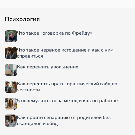
Психология
Что такое «оговорка по Фрейду»
Что такое нервное истощение и как с ним
справиться
Как пережить увольнение
Как перестать врать: практический гайд по
честности
5 почему: что это за метод и как он работает
Как пройти сепарацию от родителей без
скандалов и обид