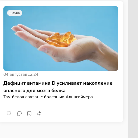
Наука
04 августа
в
12:24
Дефицит витамина D усиливает накопление
опасного для мозга белка
Тау-белок связан с болезнью Альцгеймера