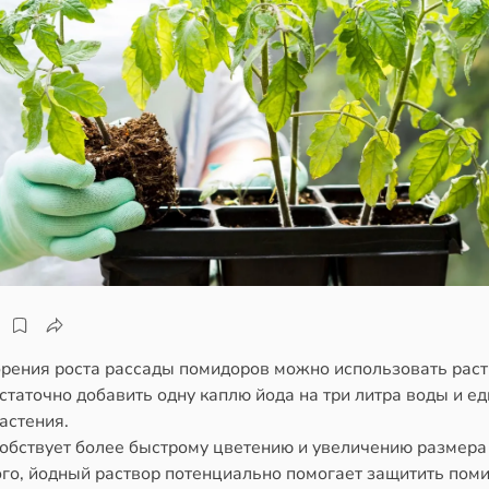
орения роста рассады помидоров можно использовать рас
статочно добавить одну каплю йода на три литра воды и 
астения.
собствует более быстрому цветению и увеличению размера
ого, йодный раствор потенциально помогает защитить пом