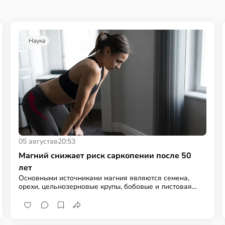
Наука
05 августа
в
20:53
Магний снижает риск саркопении после 50
лет
Основными источниками магния являются семена,
орехи, цельнозерновые крупы, бобовые и листовая
зелень