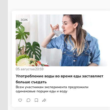
ЗОЖ
05 августа
в
20:59
Употребление воды во время еды заставляет
больше съедать
Всем участникам эксперимента предложили
одинаковые порции еды и воду