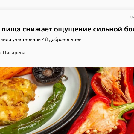
02
 пища снижает ощущение сильной бо
вании участвовали 48 добровольцев
а Писарева