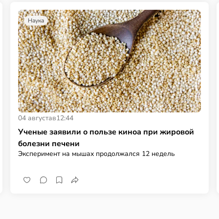
Наука
04 августа
в
12:44
Ученые заявили о пользе киноа при жировой
болезни печени
Эксперимент на мышах продолжался 12 недель