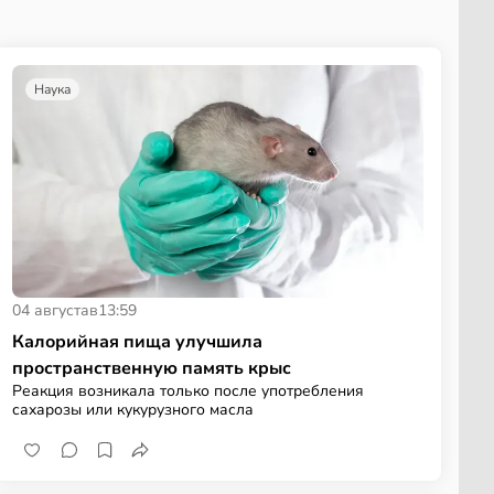
Наука
04 августа
в
13:59
Калорийная пища улучшила
пространственную память крыс
Реакция возникала только после употребления
сахарозы или кукурузного масла