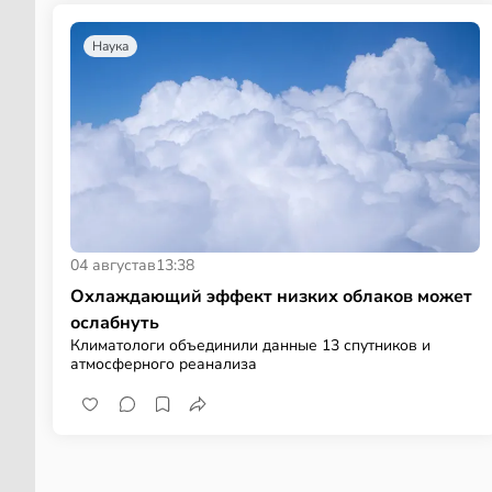
Наука
04 августа
в
13:38
Охлаждающий эффект низких облаков может
ослабнуть
Климатологи объединили данные 13 спутников и
атмосферного реанализа