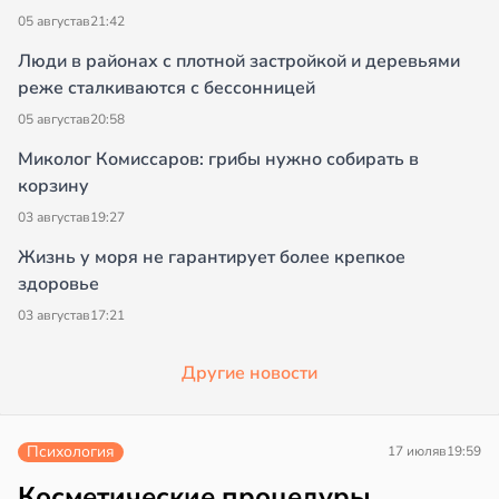
05 августа
в
21:42
Люди в районах с плотной застройкой и деревьями
реже сталкиваются с бессонницей
05 августа
в
20:58
Миколог Комиссаров: грибы нужно собирать в
корзину
03 августа
в
19:27
Жизнь у моря не гарантирует более крепкое
здоровье
03 августа
в
17:21
Другие новости
Психология
17 июля
в
19:59
Косметические процедуры