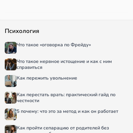
Психология
Что такое «оговорка по Фрейду»
Что такое нервное истощение и как с ним
справиться
Как пережить увольнение
Как перестать врать: практический гайд по
честности
5 почему: что это за метод и как он работает
Как пройти сепарацию от родителей без