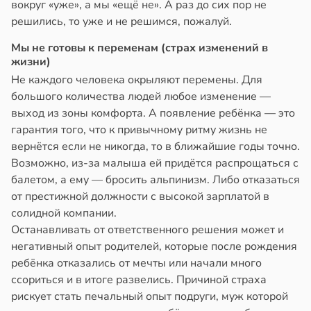
вокруг «уже», а мы «ещё не». А раз до сих пор не
решились, то уже и не решимся, пожалуй.
Мы не готовы к переменам (страх изменений в
жизни)
Не каждого человека окрыляют перемены. Для
большого количества людей любое изменение —
выход из зоны комфорта. А появление ребёнка — это
гарантия того, что к привычному ритму жизнь не
вернётся если не никогда, то в ближайшие годы точно.
Возможно, из-за малыша ей придётся распрощаться с
балетом, а ему — бросить альпинизм. Либо отказаться
от престижной должности с высокой зарплатой в
солидной компании.
Останавливать от ответственного решения может и
негативный опыт родителей, которые после рождения
ребёнка отказались от мечты или начали много
ссориться и в итоге развелись. Причиной страха
рискует стать печальный опыт подруги, муж которой