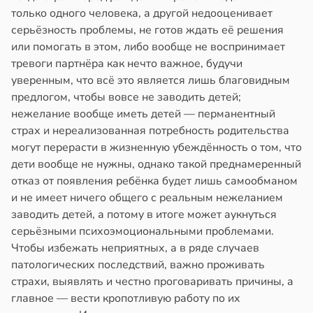
только одного человека, а другой недооценивает
серьёзность проблемы, не готов ждать её решения
или помогать в этом, либо вообще не воспринимает
тревоги партнёра как нечто важное, будучи
уверенным, что всё это является лишь благовидным
предлогом, чтобы вовсе не заводить детей;
нежелание вообще иметь детей — перманентный
страх и нереализованная потребность родительства
могут перерасти в жизненную убеждённость о том, что
дети вообще не нужны, однако такой преднамеренный
отказ от появления ребёнка будет лишь самообманом
и не имеет ничего общего с реальным нежеланием
заводить детей, а потому в итоге может аукнуться
серьёзными психоэмоциональными проблемами.
Чтобы избежать неприятных, а в ряде случаев
патологических последствий, важно проживать
страхи, выявлять и честно проговаривать причины, а
главное — вести кропотливую работу по их