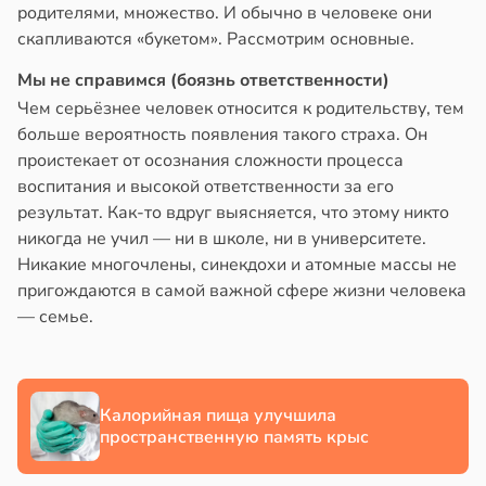
родителями, множество. И обычно в человеке они
в
13:38
скапливаются «букетом». Рассмотрим основные.
ста
Мы не справимся (боязнь ответственности)
е
Чем серьёзнее человек относится к родительству, тем
и
больше вероятность появления такого страха. Он
проистекает от осознания сложности процесса
воспитания и высокой ответственности за его
результат. Как-то вдруг выясняется, что этому никто
никогда не учил — ни в школе, ни в университете.
Никакие многочлены, синекдохи и атомные массы не
пригождаются в самой важной сфере жизни человека
— семье.
Калорийная пища улучшила
пространственную память крыс