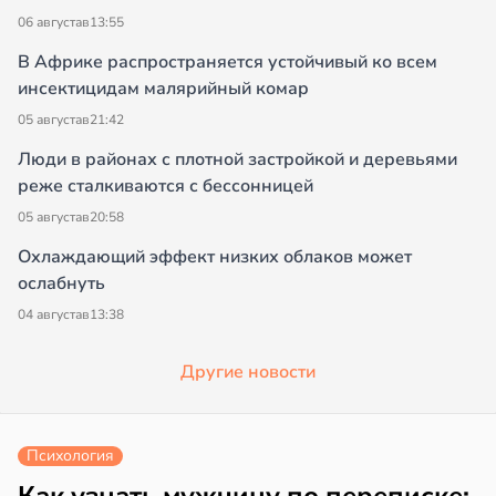
06 августа
в
13:55
В Африке распространяется устойчивый ко всем
инсектицидам малярийный комар
05 августа
в
21:42
Люди в районах с плотной застройкой и деревьями
реже сталкиваются с бессонницей
05 августа
в
20:58
Охлаждающий эффект низких облаков может
ослабнуть
04 августа
в
13:38
Другие новости
Психология