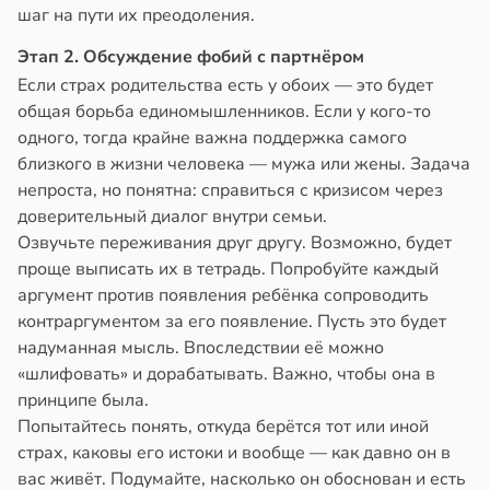
шаг на пути их преодоления.
Этап 2. Обсуждение фобий с партнёром
Если страх родительства есть у обоих — это будет
общая борьба единомышленников. Если у кого-то
одного, тогда крайне важна поддержка самого
близкого в жизни человека — мужа или жены. Задача
непроста, но понятна: справиться с кризисом через
доверительный диалог внутри семьи.
Озвучьте переживания друг другу. Возможно, будет
проще выписать их в тетрадь. Попробуйте каждый
аргумент против появления ребёнка сопроводить
контраргументом за его появление. Пусть это будет
надуманная мысль. Впоследствии её можно
«шлифовать» и дорабатывать. Важно, чтобы она в
принципе была.
Попытайтесь понять, откуда берётся тот или иной
страх, каковы его истоки и вообще — как давно он в
вас живёт. Подумайте, насколько он обоснован и есть