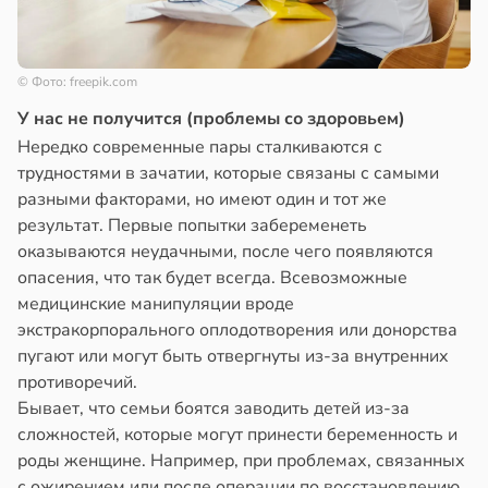
© Фото: freepik.com
У нас не получится (проблемы со здоровьем)
Нередко современные пары сталкиваются с
трудностями в зачатии, которые связаны с самыми
разными факторами, но имеют один и тот же
результат. Первые попытки забеременеть
оказываются неудачными, после чего появляются
опасения, что так будет всегда. Всевозможные
медицинские манипуляции вроде
экстракорпорального оплодотворения или донорства
пугают или могут быть отвергнуты из-за внутренних
противоречий.
Бывает, что семьи боятся заводить детей из-за
сложностей, которые могут принести беременность и
роды женщине. Например, при проблемах, связанных
с ожирением или после операции по восстановлению