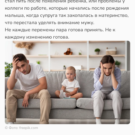
стал пить после появления ребёнка, или проблемы у
коллеги по работе, которые начались после рождения
малыша, когда супруга так закопалась в материнство,
что перестала уделять внимание мужу.
Не каждые перемены пара готова принять. Не к
каждому изменению готова.
© Фото: freepik.com