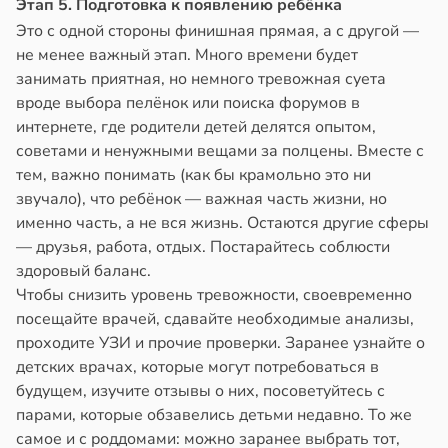
Этап 5. Подготовка к появлению ребёнка
Это с одной стороны финишная прямая, а с другой —
не менее важный этап. Много времени будет
занимать приятная, но немного тревожная суета
вроде выбора пелёнок или поиска форумов в
интернете, где родители детей делятся опытом,
советами и ненужными вещами за полцены. Вместе с
тем, важно понимать (как бы крамольно это ни
звучало), что ребёнок — важная часть жизни, но
именно часть, а не вся жизнь. Остаются другие сферы
— друзья, работа, отдых. Постарайтесь соблюсти
здоровый баланс.
Чтобы снизить уровень тревожности, своевременно
посещайте врачей, сдавайте необходимые анализы,
проходите УЗИ и прочие проверки. Заранее узнайте о
детских врачах, которые могут потребоваться в
будущем, изучите отзывы о них, посоветуйтесь с
парами, которые обзавелись детьми недавно. То же
самое и с роддомами: можно заранее выбрать тот,