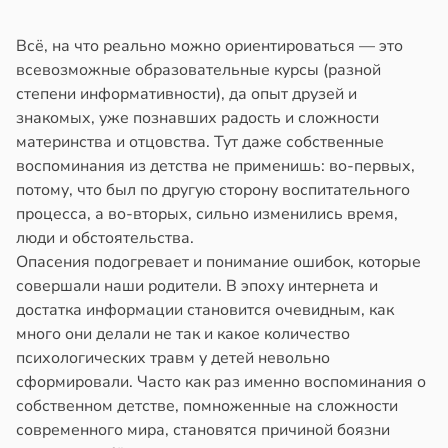
Всё, на что реально можно ориентироваться — это
всевозможные образовательные курсы (разной
степени информативности), да опыт друзей и
знакомых, уже познавших радость и сложности
материнства и отцовства. Тут даже собственные
воспоминания из детства не применишь: во-первых,
потому, что был по другую сторону воспитательного
процесса, а во-вторых, сильно изменились время,
люди и обстоятельства.
Опасения подогревает и понимание ошибок, которые
совершали наши родители. В эпоху интернета и
достатка информации становится очевидным, как
много они делали не так и какое количество
психологических травм у детей невольно
сформировали. Часто как раз именно воспоминания о
собственном детстве, помноженные на сложности
современного мира, становятся причиной боязни