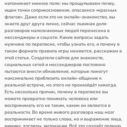
напоминает минное поле: мы прощупываем почву,
ищем точки соприкосновения, опасаемся «красных
флагов». Даже если это не онлайн-знакомство, вы
знаете друг друга лично, сейчас львиная доля
разговоров малознакомых людей перенесена в
мессенджеры и соцсети. Какие вопросы задать
мужчине по переписке, чтобы узнать его, и почему в
таком формате правила игры меняются, расскажем в
этой статье. Создатели сайтов для знакомств,
социальных сетей и мессенджеров постоянно
пытаются внести обновления, которые помогут
максимально приблизить онлайн-общение к
реальной встрече, но этого не произойдёт никогда.
Есть несколько причин, почему в переписке вы
можете превратно понимать человека или
воспринимать его не таким, каким он является в
реальности. Во время живого разговора наш мозг
воспринимает не только слова, но и выражение лица,
мимику, взгляды, интонации. Всё это создаёт полную