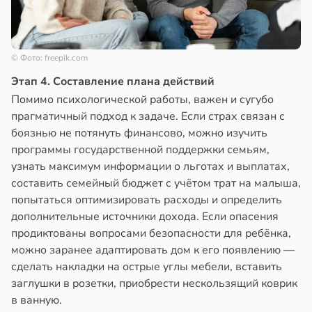
© Фото: freepik.com
Этап 4. Составление плана действий
Помимо психологической работы, важен и сугубо
прагматичный подход к задаче. Если страх связан с
боязнью не потянуть финансово, можно изучить
программы государственной поддержки семьям,
узнать максимум информации о льготах и выплатах,
составить семейный бюджет с учётом трат на малыша,
попытаться оптимизировать расходы и определить
дополнительные источники дохода. Если опасения
продиктованы вопросами безопасности для ребёнка,
можно заранее адаптировать дом к его появлению —
сделать накладки на острые углы мебели, вставить
заглушки в розетки, приобрести нескользящий коврик
в ванную.