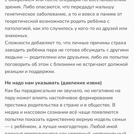
зрения. Либо опасаются, что передадут малышу
генетическое заболевание, а то и вовсе в панике от
теоретической возможности родить ребёнка с
патологией, как это случилось у кого-то из друзей или
знакомых.
Сложности добавляет то, что личные причины страха
заводить ребёнка пара не готова обсуждать с другими
людьми — родителями или друзьями, либо их попытки
поговорить об этом с близкими не встречают должной
реакции и поддержки.
Не надо нам указывать (давление извне)
Как бы парадоксально ни звучало, но негативно на
пару может влиять настойчивое формирование
престижа родительства в стране и в обществе. В
медиа и массовом сознании всё чаще появляются
попытки показать единственно верную модель семьи
— с ребёнком, а лучше многодетную. Любой иной
вариант преподносится как неверный, неправильный,