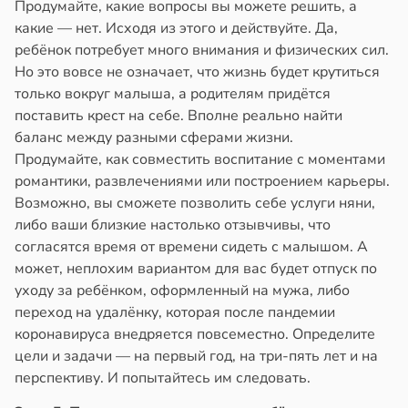
Продумайте, какие вопросы вы можете решить, а
какие — нет. Исходя из этого и действуйте. Да,
ребёнок потребует много внимания и физических сил.
Но это вовсе не означает, что жизнь будет крутиться
только вокруг малыша, а родителям придётся
поставить крест на себе. Вполне реально найти
баланс между разными сферами жизни.
Продумайте, как совместить воспитание с моментами
романтики, развлечениями или построением карьеры.
Возможно, вы сможете позволить себе услуги няни,
либо ваши близкие настолько отзывчивы, что
согласятся время от времени сидеть с малышом. А
может, неплохим вариантом для вас будет отпуск по
уходу за ребёнком, оформленный на мужа, либо
переход на удалёнку, которая после пандемии
коронавируса внедряется повсеместно. Определите
цели и задачи — на первый год, на три-пять лет и на
перспективу. И попытайтесь им следовать.