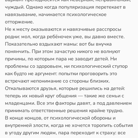
чуждый. Однако когда популяризация перетекает в
навязывание, начинается психологическое
отторжение.
Не к месту оказываются и навязчивые расспросы
родни: мол, когда ребёночек уже, вы давно вместе.
Показательно вздыхают мамы: вот бы внучка
понянчить. При этом зачастую никого не волнуют
причины, по которым пара не заводит детей. Ни
проблемы со здоровьем, ни психологический ступор
как будто не аргумент: попытки проговорить это
встречают непонимание со стороны близких.
Откалываются друзья, которые решились на детей:
теперь их новый круг общения — такие же семьи с
младенцами. Все эти факторы давят, а под давлением
принимать ответственные решения крайне трудно.
В конце концов, от психологической обороны и
внутренней злости, когда не хочется торопить события
в угоду другим людям, пара переходит к страху: все