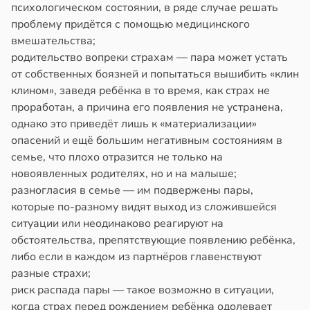
психологическом состоянии, в ряде случае решать
проблему придётся с помощью медицинского
вмешательства;
родительство вопреки страхам — пара может устать
от собственных боязней и попытаться вышибить «клин
клином», заведя ребёнка в то время, как страх не
проработан, а причина его появления не устранена,
однако это приведёт лишь к «материализации»
опасений и ещё большим негативным состояниям в
семье, что плохо отразится не только на
новоявленных родителях, но и на малыше;
разногласия в семье — им подвержены пары,
которые по-разному видят выход из сложившейся
ситуации или неодинаково реагируют на
обстоятельства, препятствующие появлению ребёнка,
либо если в каждом из партнёров главенствуют
разные страхи;
риск распада пары — такое возможно в ситуации,
когда страх перед рождением ребёнка одолевает