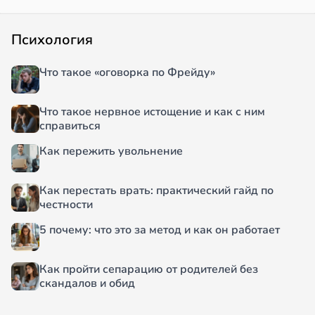
Психология
Что такое «оговорка по Фрейду»
Что такое нервное истощение и как с ним
справиться
Как пережить увольнение
Как перестать врать: практический гайд по
честности
5 почему: что это за метод и как он работает
Как пройти сепарацию от родителей без
скандалов и обид