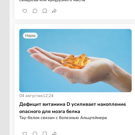
Наука
04 августа
в
12:24
Дефицит витамина D усиливает накопление
опасного для мозга белка
Тау-белок связан с болезнью Альцгеймера