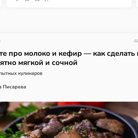
02
те про молоко и кефир — как сделать
ятно мягкой и сочной
опытных кулинаров
а Писарева