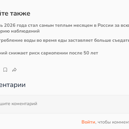
те также
ь 2026 года стал самым теплым месяцем в России за вс
орию наблюдений
требление воды во время еды заставляет больше съедат
ний снижает риск саркопении после 50 лет
ентарии
Войти
, чтобы коммен