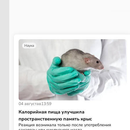
Наука
04 августа
в
13:59
Калорийная пища улучшила
пространственную память крыс
Реакция возникала только после употребления
сахарозы или кукурузного масла