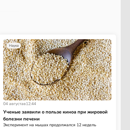
Наука
04 августа
в
12:44
Ученые заявили о пользе киноа при жировой
болезни печени
Эксперимент на мышах продолжался 12 недель