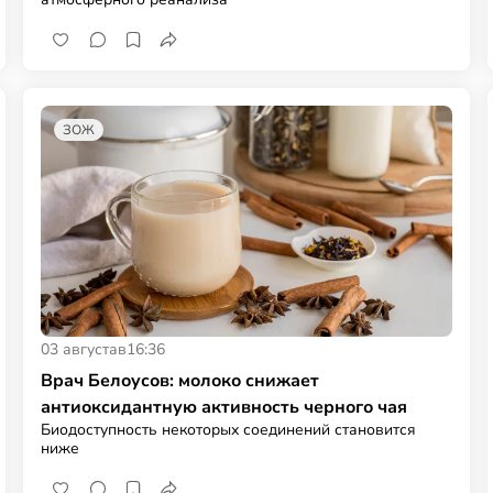
ЗОЖ
03 августа
в
16:36
Врач Белоусов: молоко снижает
антиоксидантную активность черного чая
Биодоступность некоторых соединений становится
ниже