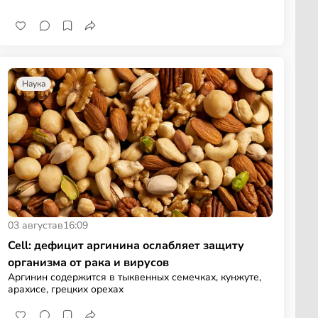
Наука
03 августа
в
16:09
Cell: дефицит аргинина ослабляет защиту
организма от рака и вирусов
Аргинин содержится в тыквенных семечках, кунжуте,
арахисе, грецких орехах