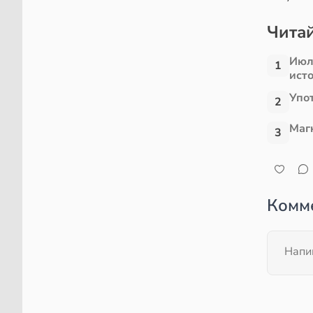
Читай
Июл
1
ист
Упо
2
Маг
3
Комм