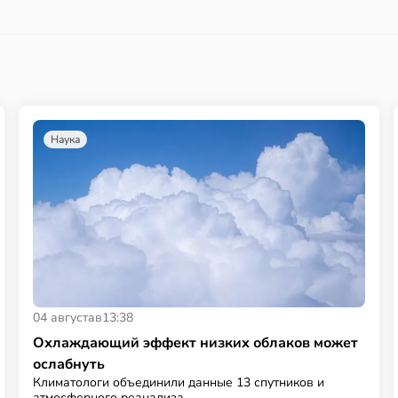
Наука
04 августа
в
13:38
Охлаждающий эффект низких облаков может
ослабнуть
Климатологи объединили данные 13 спутников и
атмосферного реанализа