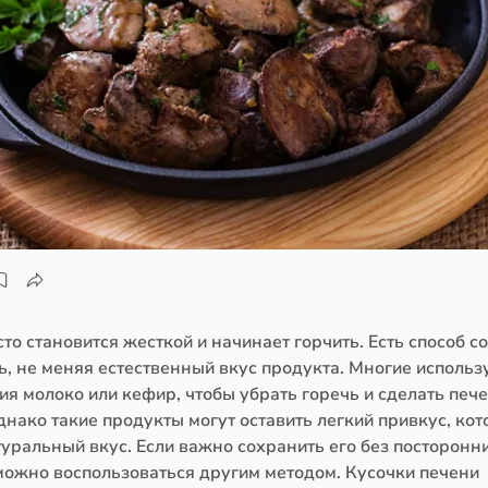
то становится жесткой и начинает горчить. Есть способ с
ь, не меняя естественный вкус продукта. Многие использ
я молоко или кефир, чтобы убрать горечь и сделать печ
нако такие продукты могут оставить легкий привкус, ко
уральный вкус. Если важно сохранить его без посторонн
 можно воспользоваться другим методом. Кусочки печени