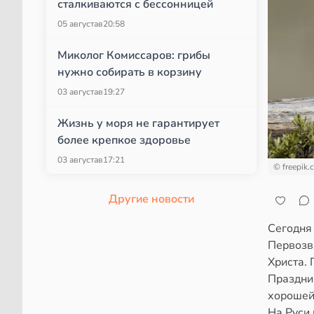
сталкиваются с бессонницей
05 августа
в
20:58
Миколог Комиссаров: грибы
нужно собирать в корзину
03 августа
в
19:27
Жизнь у моря не гарантирует
более крепкое здоровье
03 августа
в
17:21
© freepik.
Другие новости
Сегодня
Первозв
Христа.
Праздник
хорошей
На Руси 