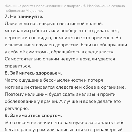
Женщина делится переживаниями с подругой
© Изображение создано
нейросетью Midjourney
7. Не паникуйте.
Даже если вас накрыло негативной волной,
мотивации работать или вообще что-то делать нет,
перспектив не видно, помните: всё это временно. За
исключением случаев депрессии. Если вы обнаружили
у себя её симптомы, обращайтесь к специалисту.
Самостоятельно с таким недугом вряд ли удастся
справиться.
8. Займитесь здоровьем.
Часто ощущение бессмысленности и потеря
мотивации становятся следствием сбоев в организме.
Поэтому нелишним будет сдать анализы и пройти
обследование у врачей. А лучше и вовсе делать это
регулярно.
9. Занимайтесь спортом.
Это совсем не значит, что вам нужно заставлять себя
бегать рано утром или записываться в тренажёрный