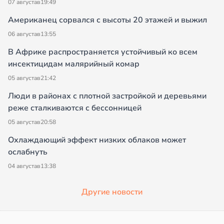
07 августа
в
19:49
Американец сорвался с высоты 20 этажей и выжил
06 августа
в
13:55
В Африке распространяется устойчивый ко всем
инсектицидам малярийный комар
05 августа
в
21:42
Люди в районах с плотной застройкой и деревьями
реже сталкиваются с бессонницей
05 августа
в
20:58
Охлаждающий эффект низких облаков может
ослабнуть
04 августа
в
13:38
Другие новости