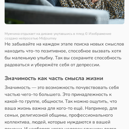
Мужчина отдыхает на диване укутавшись в плед
© Изображение
создано нейросетью Midjourney
Не забывайте на каждом этапе поиска новых смыслов
находить что-то позитивное, способное вызвать хотя
бы маленькую улыбку. Так вы сохраните способность
радоваться и убережёте себя от депрессии.
Значимость как часть смысла жизни
Значимость — это возможность почувствовать себя
частью чего-то большего. Это принадлежность к
какой-то группе, общности. Так можно ощутить, что
ваша жизнь важна для кого-то ещё. Например, для
семьи, религиозной общины, профессионального
коллектива, людей, которые нуждаются в вашей