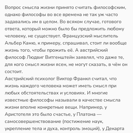
Вопрос смысла жизни принято считать философским,
однако философы во все времена не так уж часто
задавались им в целом. Во всяком случае, готового
ответа, который можно было бы предложить любому
человеку, не существует. Французский мыслитель
Альбер Камю, к примеру, спрашивал, стоит ли вообще
жизнь того, чтобы прожить её. А австрийский
философ Людвиг Витгенштейн заявлял, что даже те,
для кого смысл жизни ясен, не могут сказать, в чём он
состоит.
Австрийский психолог Виктор Франкл считал, что
жизнь каждого человека может иметь смысл при
любых обстоятельствах и условиях. И многие
известные философы называли в качестве смысла
жизни вполне конкретные вещи. Например, у
Аристотеля это было счастье, у Платона —
самосовершенствование (постижение наук,
укрепление тела и духа, контроль эмоций), у Декарта