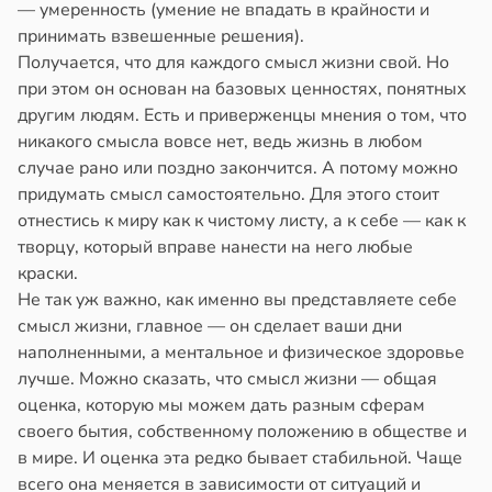
— умеренность (умение не впадать в крайности и
принимать взвешенные решения).
Получается, что для каждого смысл жизни свой. Но
при этом он основан на базовых ценностях, понятных
другим людям. Есть и приверженцы мнения о том, что
никакого смысла вовсе нет, ведь жизнь в любом
случае рано или поздно закончится. А потому можно
придумать смысл самостоятельно. Для этого стоит
отнестись к миру как к чистому листу, а к себе — как к
творцу, который вправе нанести на него любые
краски.
Не так уж важно, как именно вы представляете себе
смысл жизни, главное — он сделает ваши дни
наполненными, а ментальное и физическое здоровье
лучше. Можно сказать, что смысл жизни — общая
оценка, которую мы можем дать разным сферам
своего бытия, собственному положению в обществе и
в мире. И оценка эта редко бывает стабильной. Чаще
всего она меняется в зависимости от ситуаций и