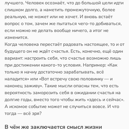
лучшего. Человек осознаёт, что до большой цели идти
слишком долго, а наметить промежуточную, более
реальную, не может или не хочет. И вновь встаёт
вопрос о том, зачем же пытаться чего-то добиваться,
если можно не делать вообще ничего, а итог не
изменится.
Когда человека перестаёт радовать настоящее, то и от
будущего он не ждёт счастья. Есть, конечно, ещё один
вариант: настроить себя, что счастье возможно лишь
при достижении какого-то условия. Например: «Как
только я начну достаточно зарабатывать, всё
наладится» или «Вот встречу свою половинку — и
наконец заживу». Такие мысли опасны тем, что есть
вероятность заморозить себя в ожидании счастья на
долгие годы, вместо того чтобы жить «здесь и сейчас».
А искомое событие может не случиться вовсе. И что
тогда — всё зря?
В чём же заключается смысл жизни