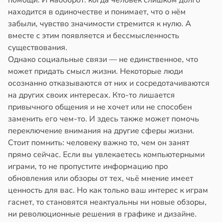
помощи. И наоборот: когда человек слишком долго
находится в одиночестве и понимает, что о нём
забыли, чувство значимости стремится к нулю. А
вместе с этим появляется и бессмысленность
существования.
Однако социальные связи — не единственное, что
может придать смысл жизни. Некоторые люди
осознанно отказываются от них и сосредотачиваются
на других своих интересах. Кто-то лишается
привычного общения и не хочет или не способен
заменить его чем-то. И здесь также может помочь
переключение внимания на другие сферы жизни.
Стоит помнить: человеку важно то, чем он занят
прямо сейчас. Если вы увлекаетесь компьютерными
играми, то не пропустите информацию про
обновления или обзоры от тех, чьё мнение имеет
ценность для вас. Но как только ваш интерес к играм
гаснет, то становятся неактуальны ни новые обзоры,
ни революционные решения в графике и дизайне.