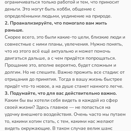
ограничиваться только работой и тем, что приносит
деньги. Это могут быть хобби, общение с
определёнными людьми, уединение на природе.
2. Проанализируйте, что помогало вам жить
раньше.
Скорее всего, это были какие-то цели, близкие люди и
совместные с ними планы, увлечения. Нужно понять,
что из этого всё ещё актуально и может помочь
двигаться дальше, а с чем придётся попрощаться.
Прощание это, вполне вероятно, будет сложным и
долгим. Но не спешите. Важно прожить все стадии: от
отрицания до принятия. Тогда в вашу жизнь быстрее
придёт что-то новое, а на душе станет намного легче.
3. Подумайте, что для вас действительно важно.
Каким бы вы хотели себя видеть в каждой из сфер
своей жизни? Здесь главное — не попасться на
удочку внешнего воздействия. Очень часто мы путаем
то, какими хотим стать, с тем, какими нас желают
видеть окружающие. В таком случае велик шанс