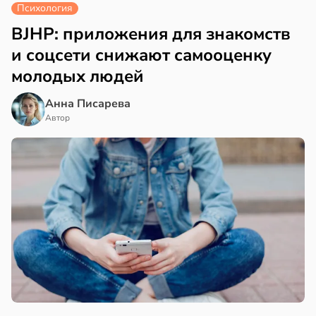
Психология
BJHP: приложения для знакомств
и соцсети снижают самооценку
молодых людей
Анна Писарева
Автор