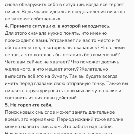
снова обнаружить себя в ситуации, когда всё теряет
смысл. Ведь чужие идеалы и представления никогда
не заменят собственных.
4. Примите ситуацию, в которой находитесь.
Для этого сначала нужно понять, что именно
происходит с вами. Устраивает ли вас то место и те
обстоятельства, в которых вы оказались? Что с ними
не так, а что хотелось бы оставить без изменений?
Чего вам сейчас не хватает? Что поможет достичь
желаемого, а что мешает этому? Желательно
выписать всё это на бумагу. Так вы будете всегда
иметь перед глазами свою отправную точку. Также вы
сможете структурировать свои мысли чуть позже и
составить из них план действий.
5. Не торопите себя.
Поиск новых смыслов может занять длительное
время, это нормально. Период исканий тоже вполне
можно назвать смыслом. Это работа над собой.
Никакие сравнения с другими здесь неуместны.