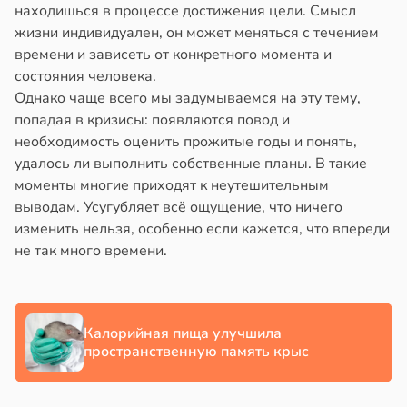
находишься в процессе достижения цели. Смысл
в
13:38
жизни индивидуален, он может меняться с течением
ста
времени и зависеть от конкретного момента и
состояния человека.
е
Однако чаще всего мы задумываемся на эту тему,
и
попадая в кризисы: появляются повод и
необходимость оценить прожитые годы и понять,
удалось ли выполнить собственные планы. В такие
моменты многие приходят к неутешительным
выводам. Усугубляет всё ощущение, что ничего
изменить нельзя, особенно если кажется, что впереди
не так много времени.
Калорийная пища улучшила
пространственную память крыс