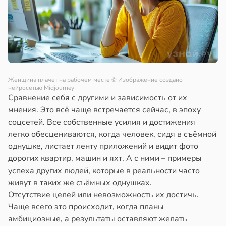
Женщина плачет на рабочем месте
© Изображение создано
нейросетью Midjourney
Сравнение себя с другими и зависимость от их
мнения. Это всё чаще встречается сейчас, в эпоху
соцсетей. Все собственные усилия и достижения
легко обесцениваются, когда человек, сидя в съёмной
однушке, листает ленту приложений и видит фото
дорогих квартир, машин и яхт. А с ними – примеры
успеха других людей, которые в реальности часто
живут в таких же съёмных однушках.
Отсутствие целей или невозможность их достичь.
Чаще всего это происходит, когда планы
амбициозные, а результаты оставляют желать