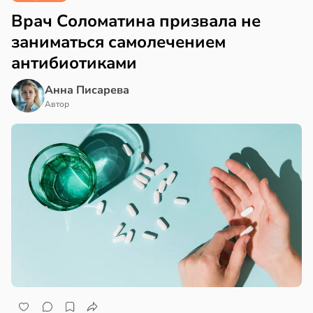
Врач Соломатина призвала не
заниматься самолечением
антибиотиками
Анна Писарева
Автор