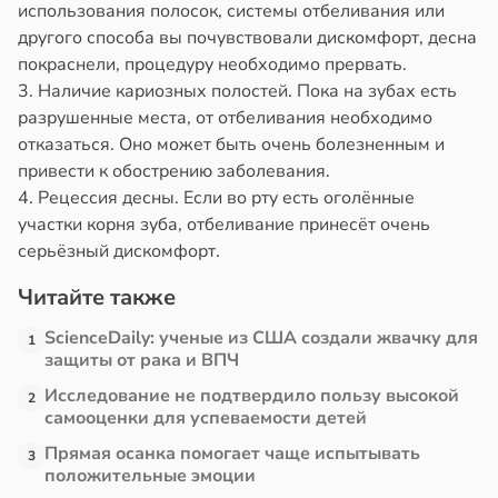
использования полосок, системы отбеливания или
другого способа вы почувствовали дискомфорт, десна
покраснели, процедуру необходимо прервать.
3. Наличие кариозных полостей. Пока на зубах есть
разрушенные места, от отбеливания необходимо
отказаться. Оно может быть очень болезненным и
привести к обострению заболевания.
4. Рецессия десны. Если во рту есть оголённые
участки корня зуба, отбеливание принесёт очень
серьёзный дискомфорт.
Читайте также
ScienceDaily: ученые из США создали жвачку для
1
защиты от рака и ВПЧ
Исследование не подтвердило пользу высокой
2
самооценки для успеваемости детей
Прямая осанка помогает чаще испытывать
3
положительные эмоции