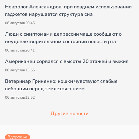
Невролог Александров: при позднем использовании
гаджетов нарушается структура сна
06 августа
в
20:45
Люди с симптомами депрессии чаще сообщают о
неудовлетворительном состоянии полости рта
06 августа
в
20:41
Американец сорвался с высоты 20 этажей и выжил
06 августа
в
13:55
Ветеринар Гриненко: кошки чувствуют слабые
вибрации перед землетрясением
06 августа
в
13:52
Другие новости
Здоровье