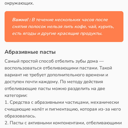
окружающих.
Важно! :
В течение нескольких часов после
снятия полосок нельзя пить кофе, чай, курить,
есть ягоды и другие красящие продукты.
Абразивные пасты
Самый простой способ отбелить зубы дома —
воспользоваться отбеливающими пастами. Такой
вариант не требует дополнительного времени и
доступен почти каждому. По методу действия
отбеливающие пасты можно разделить на две
категории:
1. Средства с абразивными частицами, механически
счищающие налёт и пигментацию, которая из-за него
образовалась.
2. Пасты с активными компонентами, отбеливающими