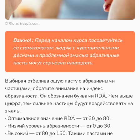
© Фото: freepik.com
Важно! :
Перед началом курса посоветуйтесь
со стоматологом: людям с чувствительными
дёснами и проблемной эмалью абразивные
пасты могут серьёзно навредить.
Выбирая отбеливающую пасту с абразивными
частицами, обратите внимание на индекс
абразивности. Он обозначен буквами RDA. Чем выше
цифра, тем сильнее частицы будут воздействовать на
эмаль.
· Оптимальное значение RDA — от 30 до 80.
· Низкий уровень абразивности — от 0 до 30.
· Высокий — от 80 до 150. Такими пастами не