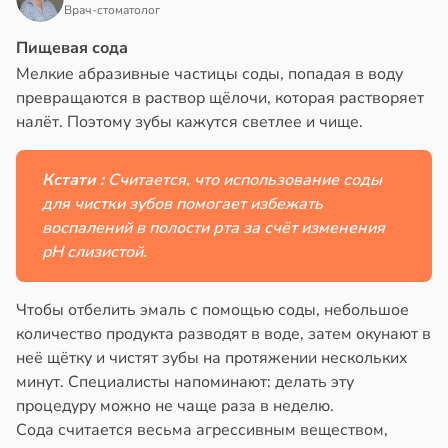
Врач-стоматолог
Пищевая сода
Мелкие абразивные частицы соды, попадая в воду
превращаются в раствор щёлочи, которая растворяет
налёт. Поэтому зубы кажутся светлее и чище.
Кстати :
Считается, что использование соды
для чистки зубов помогает избежать
воспалений в полости рта за счёт изменения
pH слизистой.
Чтобы отбелить эмаль с помощью соды, небольшое
количество продукта разводят в воде, затем окунают в
неё щётку и чистят зубы на протяжении нескольких
минут. Специалисты напоминают: делать эту
процедуру можно не чаще раза в неделю.
Сода считается весьма агрессивным веществом,