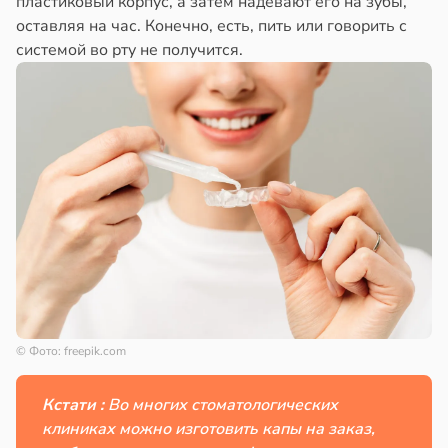
пластиковый корпус, а затем надевают его на зубы,
оставляя на час. Конечно, есть, пить или говорить с
системой во рту не получится.
© Фото: freepik.com
Кстати :
Во многих стоматологических
клиниках можно изготовить капы на заказ,