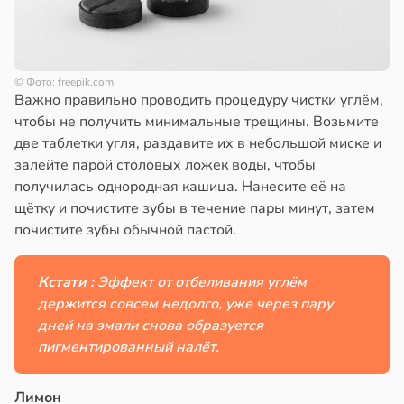
© Фото: freepik.com
Важно правильно проводить процедуру чистки углём,
чтобы не получить минимальные трещины. Возьмите
две таблетки угля, раздавите их в небольшой миске и
залейте парой столовых ложек воды, чтобы
получилась однородная кашица. Нанесите её на
щётку и почистите зубы в течение пары минут, затем
почистите зубы обычной пастой.
Кстати :
Эффект от отбеливания углём
держится совсем недолго, уже через пару
дней на эмали снова образуется
пигментированный налёт.
Лимон