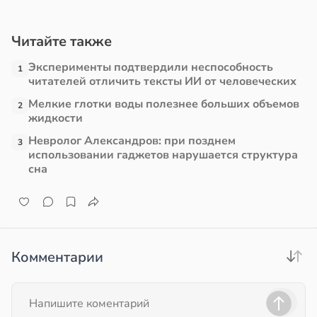
в
13:38
ста
Читайте также
е
Эксперименты подтвердили неспособность
1
читателей отличить тексты ИИ от человеческих
и
Мелкие глотки воды полезнее больших объемов
2
жидкости
Невролог Александров: при позднем
3
использовании гаджетов нарушается структура
сна
Комментарии