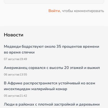
Войти
, чтобы комментировать
Новости
Медведи бодрствуют около 35 процентов времени
во время спячки
07 августа
в
19:49
Американец сорвался с высоты 20 этажей и выжил
06 августа
в
13:55
В Африке распространяется устойчивый ко всем
инсектицидам малярийный комар
05 августа
в
21:42
Люди в районах с плотной застройкой и деревьями