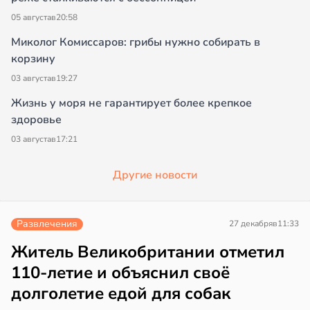
05 августа
в
20:58
Миколог Комиссаров: грибы нужно собирать в
корзину
03 августа
в
19:27
Жизнь у моря не гарантирует более крепкое
здоровье
03 августа
в
17:21
Другие новости
Развлечения
27 декабря
в
11:33
Житель Великобритании отметил
110-летие и объяснил своё
долголетие едой для собак