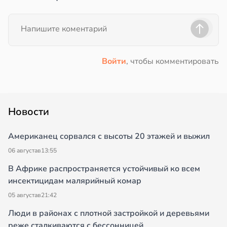
Войти
, чтобы комментировать
Новости
Американец сорвался с высоты 20 этажей и выжил
06 августа
в
13:55
В Африке распространяется устойчивый ко всем
инсектицидам малярийный комар
05 августа
в
21:42
Люди в районах с плотной застройкой и деревьями
реже сталкиваются с бессонницей