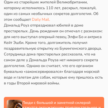
Один из старейших жителей Великобритании,
которому исполнилось 110 лет, раскрыл, пожалуй,
один из самых необычных секретов долголетия. Об
этом сообщает
Daily Mail.
Дональд Роуз отпраздновал юбилей в доме
престарелых. День рождения он отмечал с размахом:
для него выступал оперный певец Элфи Бо и актриса
Кейт Эшби. Кроме того, долгожитель получил
поздравительную открытку из Букингемского дворца.
Сотрудница дома престарелых рассказала, что на
самом деле у Дональда Роуза нет никакого секрета
долголетия. Однако он считает, что его организм
буквально «законсервировался» благодаря морской
воде и галетам для собак, которые ему пришлось есть
в годы Второй мировой войны.
Люди с большой и заметной склерой
кажутся окружающим привлекательнее и