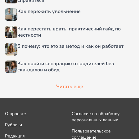
справиться
Как пережить увольнение
Как перестать врать: практический гайд по
честности
5 почему: что это за метод и как он работает
Как пройти сепарацию от родителей без
скандалов и обид
Читать еще
О проекте
Согласие на обработку
персональных данных
Рубрики
Пользовательское
Редакция
соглашение