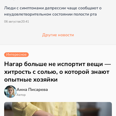
Люди с симптомами депрессии чаще сообщают о
неудовлетворительном состоянии полости рта
06 августа
в
20:41
Другие новости
Интересное
Нагар больше не испортит вещи —
хитрость с солью, о которой знают
опытные хозяйки
Анна Писарева
Автор