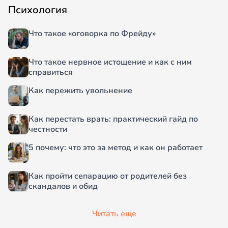
Психология
Что такое «оговорка по Фрейду»
Что такое нервное истощение и как с ним
справиться
Как пережить увольнение
Как перестать врать: практический гайд по
честности
5 почему: что это за метод и как он работает
Как пройти сепарацию от родителей без
скандалов и обид
Читать еще