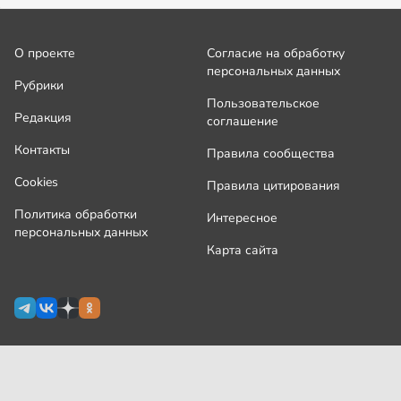
О проекте
Согласие на обработку
персональных данных
Рубрики
Пользовательское
Редакция
соглашение
Контакты
Правила сообщества
Cookies
Правила цитирования
Политика обработки
Интересное
персональных данных
Карта сайта
Сетевое издание Узнай.ру зарегистрировано
Роскомнадзором 09 июля 2024 г., свидетельство Эл № ФС77-
87644