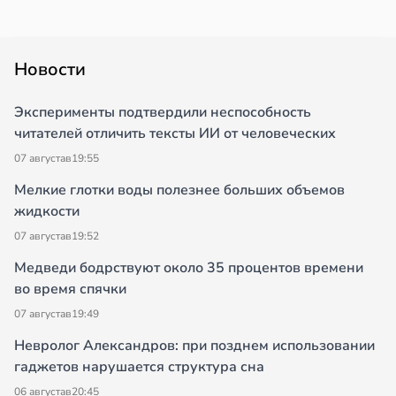
Новости
Эксперименты подтвердили неспособность
читателей отличить тексты ИИ от человеческих
07 августа
в
19:55
Мелкие глотки воды полезнее больших объемов
жидкости
07 августа
в
19:52
Медведи бодрствуют около 35 процентов времени
во время спячки
07 августа
в
19:49
Невролог Александров: при позднем использовании
гаджетов нарушается структура сна
06 августа
в
20:45