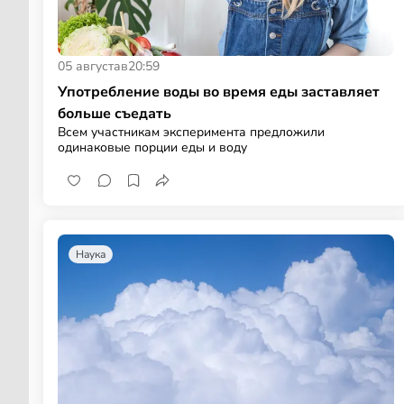
05 августа
в
20:59
Употребление воды во время еды заставляет
больше съедать
Всем участникам эксперимента предложили
одинаковые порции еды и воду
Наука