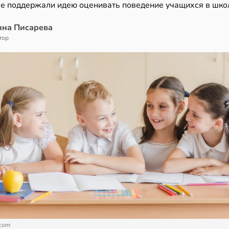
ме поддержали идею оценивать поведение учащихся в шко
нна Писарева
тор
.com