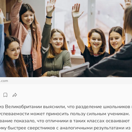
c.com
из Великобритании выяснили, что разделение школьников 
успеваемости может приносить пользу сильным ученикам.
ание показало, что отличники в таких классах осваивают
ику быстрее сверстников с аналогичными результатами из