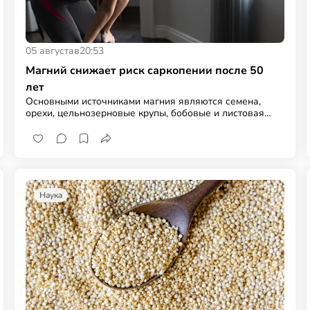
05 августа
в
20:53
Магний снижает риск саркопении после 50
лет
Основными источниками магния являются семена,
орехи, цельнозерновые крупы, бобовые и листовая
зелень
Наука