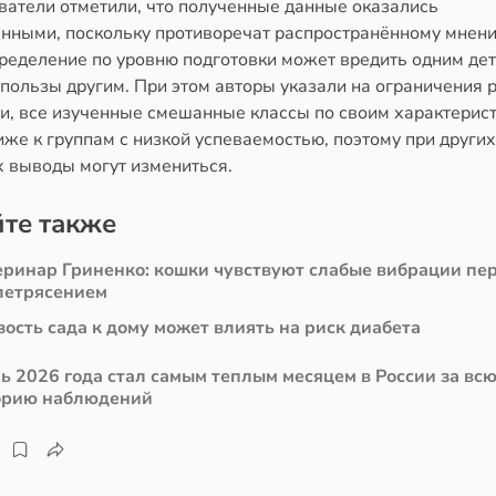
ватели отметили, что полученные данные оказались
нными, поскольку противоречат распространённому мнени
ределение по уровню подготовки может вредить одним дет
пользы другим. При этом авторы указали на ограничения 
ти, все изученные смешанные классы по своим характерис
же к группам с низкой успеваемостью, поэтому при других
х выводы могут измениться.
те также
еринар Гриненко: кошки чувствуют слабые вибрации пе
летрясением
ость сада к дому может влиять на риск диабета
ь 2026 года стал самым теплым месяцем в России за вс
орию наблюдений