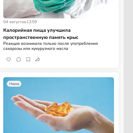
04 августа
в
13:59
Калорийная пища улучшила
пространственную память крыс
Реакция возникала только после употребления
сахарозы или кукурузного масла
Наука