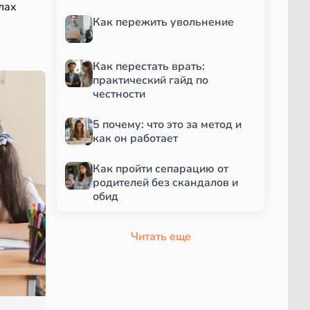
лах
Как пережить увольнение
Как перестать врать:
практический гайд по
честности
5 почему: что это за метод и
как он работает
Как пройти сепарацию от
родителей без скандалов и
обид
Читать еще