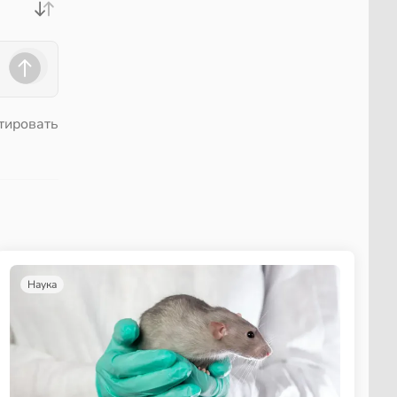
тировать
Наука