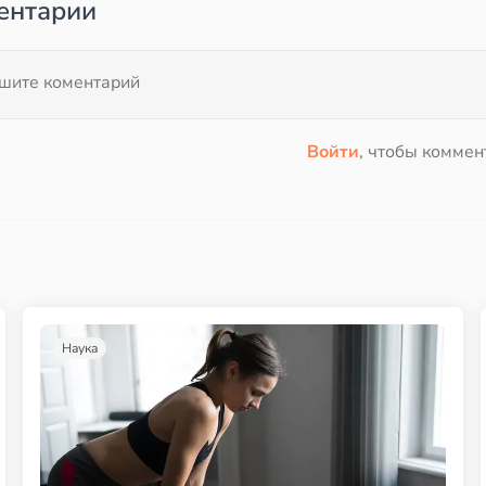
ентарии
Войти
, чтобы коммен
Наука