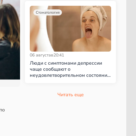
Стоматология
06 августа
в
20:41
Люди с симптомами депрессии
чаще сообщают о
неудовлетворительном состоянии
полости рта
Читать еще
по