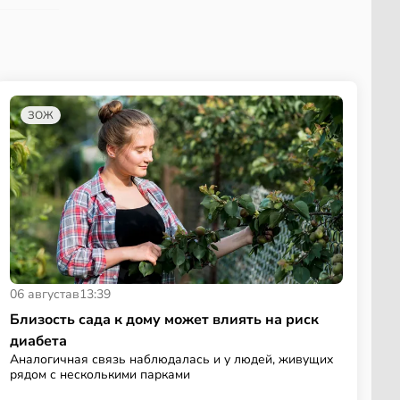
ЗОЖ
06 августа
в
13:39
Близость сада к дому может влиять на риск
диабета
Аналогичная связь наблюдалась и у людей, живущих
рядом с несколькими парками