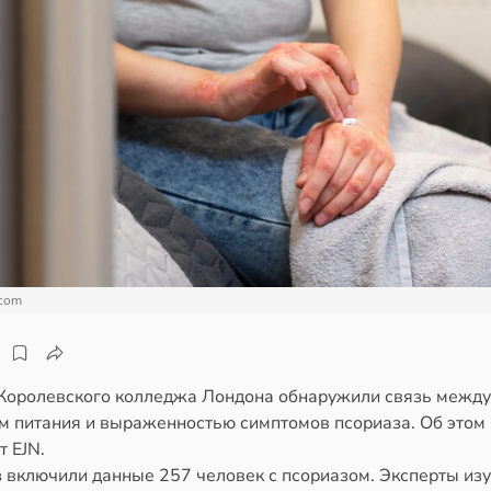
.com
Королевского колледжа Лондона обнаружили связь между
м питания и выраженностью симптомов псориаза. Об этом
 EJN.
з включили данные 257 человек с псориазом. Эксперты изу