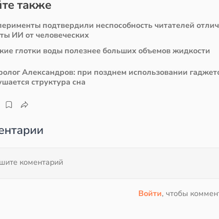
те также
перименты подтвердили неспособность читателей отли
сты ИИ от человеческих
кие глотки воды полезнее больших объемов жидкости
ролог Александров: при позднем использовании гаджет
ушается структура сна
ентарии
Войти
, чтобы коммен