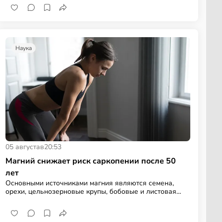
Наука
05 августа
в
20:53
Магний снижает риск саркопении после 50
лет
Основными источниками магния являются семена,
орехи, цельнозерновые крупы, бобовые и листовая
зелень