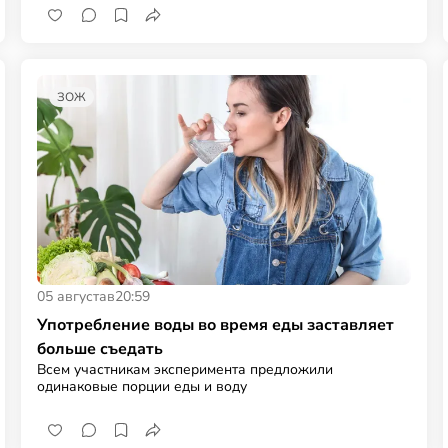
ЗОЖ
05 августа
в
20:59
Употребление воды во время еды заставляет
больше съедать
Всем участникам эксперимента предложили
одинаковые порции еды и воду