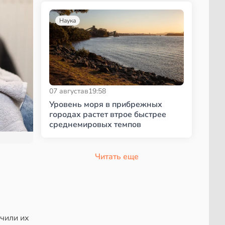
Наука
07 августа
в
19:58
Уровень моря в прибрежных
городах растет втрое быстрее
среднемировых темпов
Читать еще
чили их