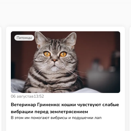
Питомцы
06 августа
в
13:52
Ветеринар Гриненко: кошки чувствуют слабые
вибрации перед землетрясением
В этом им помогают вибрисы и подушечки лап