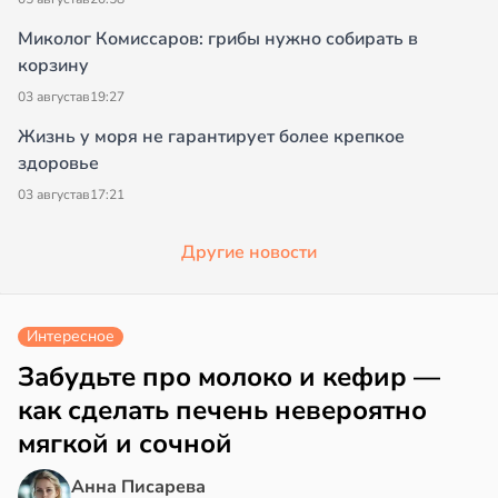
Миколог Комиссаров: грибы нужно собирать в
корзину
03 августа
в
19:27
Жизнь у моря не гарантирует более крепкое
здоровье
03 августа
в
17:21
Другие новости
Интересное
Забудьте про молоко и кефир —
как сделать печень невероятно
мягкой и сочной
Анна Писарева