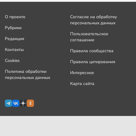
О проекте
Согласие на обработку
персональных данных
Рубрики
Пользовательское
Редакция
соглашение
Контакты
Правила сообщества
Cookies
Правила цитирования
Политика обработки
Интересное
персональных данных
Карта сайта
Сетевое издание Узнай.ру зарегистрировано
Роскомнадзором 09 июля 2024 г., свидетельство Эл № ФС77-
87644