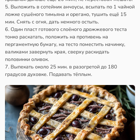
5. Выложить в сотейник анчоусы, всыпать по 1 чайной
ложке сушёного тимьяна и орегано, тушить ещё 15
мин. Снять с огня, дать немного остыть.
6. Один пласт готового слоёного дрожжевого теста
тонко раскатать, положить на противень на
пергаментную бумагу, на тесто поместить начинку,
валиками завернуть края, сверху раскидать
половинки оливок.
7. Выпекать около 25 мин. в разогретой до 180
градусов духовке. Подавать тёплым.