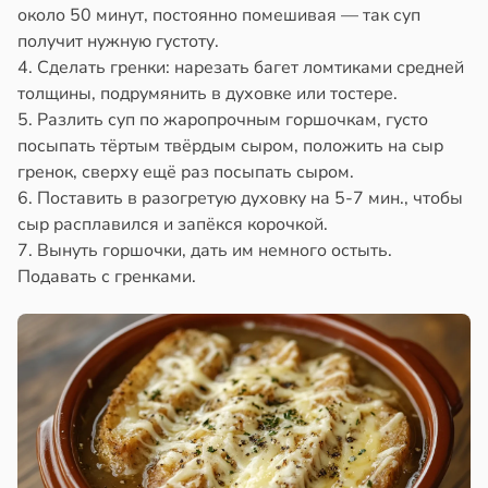
около 50 минут, постоянно помешивая — так суп
получит нужную густоту.
4. Сделать гренки: нарезать багет ломтиками средней
толщины, подрумянить в духовке или тостере.
5. Разлить суп по жаропрочным горшочкам, густо
посыпать тёртым твёрдым сыром, положить на сыр
гренок, сверху ещё раз посыпать сыром.
6. Поставить в разогретую духовку на 5-7 мин., чтобы
сыр расплавился и запёкся корочкой.
7. Вынуть горшочки, дать им немного остыть.
Подавать с гренками.