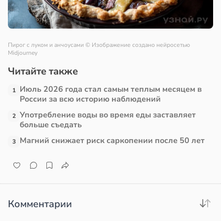
Пирог с луком и анчоусами
© Изображение создано нейросетью
Midjourney
Читайте также
Июль 2026 года стал самым теплым месяцем в
1
России за всю историю наблюдений
Употребление воды во время еды заставляет
2
больше съедать
Магний снижает риск саркопении после 50 лет
3
Комментарии