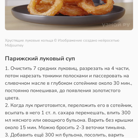
Хрустящие луковые кольца
© Изображение создано нейросетью
Midjourney
Парижский луковый суп
1. Очистить 7 средних луковиц, разрезать на 4 части,
потом нарезать тонкими полосками и пассеровать на
сливочном масле в глубоком сотейнике около 30 мин.,
постоянно помешивая, до появления золотистого
цвета.
2. Когда лук приготовится, переложить его в сотейник,
всыпать в него 1 ст. л. сахара перемешать, влить 300
мл мясного или овощного бульона. Варить без крышки
около 15 мин. Можно бросить 2-3 веточки тимьяна.
3. Добавить ещё 300 мл бульона, посолить, варить