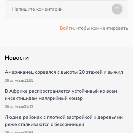
Войти
, чтобы комментировать
Новости
Американец сорвался с высоты 20 этажей и выжил
06 августа
в
13:55
В Африке распространяется устойчивый ко всем
инсектицидам малярийный комар
05 августа
в
21:42
Люди в районах с плотной застройкой и деревьями
реже сталкиваются с бессонницей
05 августа
в
20:58