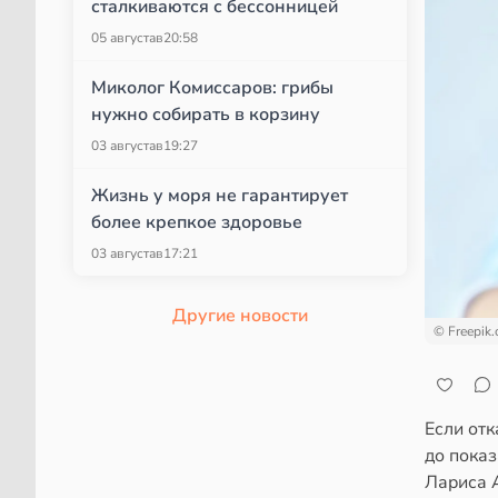
сталкиваются с бессонницей
05 августа
в
20:58
Миколог Комиссаров: грибы
нужно собирать в корзину
03 августа
в
19:27
Жизнь у моря не гарантирует
более крепкое здоровье
03 августа
в
17:21
Другие новости
© Freepik
Если отк
до пока
Лариса 