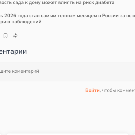
ость сада к дому может влиять на риск диабета
ь 2026 года стал самым теплым месяцем в России за вс
орию наблюдений
ентарии
Войти
, чтобы коммен