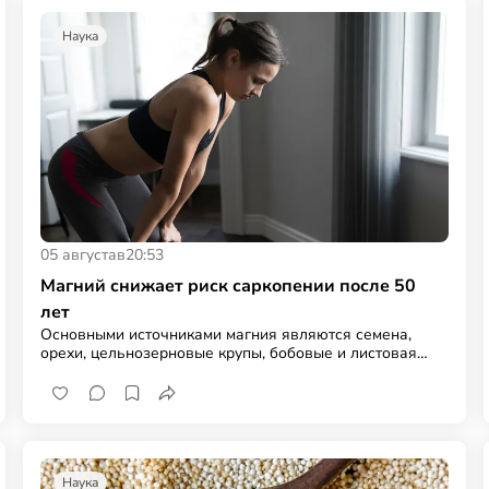
Наука
05 августа
в
20:53
Магний снижает риск саркопении после 50
лет
Основными источниками магния являются семена,
орехи, цельнозерновые крупы, бобовые и листовая
зелень
Наука