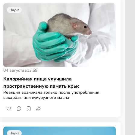
Наука
04 августа
в
13:59
Калорийная пища улучшила
пространственную память крыс
Реакция возникала только после употребления
сахарозы или кукурузного масла
Наука