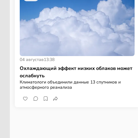
04 августа
в
13:38
Охлаждающий эффект низких облаков может
ослабнуть
Климатологи объединили данные 13 спутников и
атмосферного реанализа