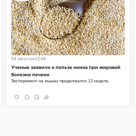
04 августа
в
12:44
Ученые заявили о пользе киноа при жировой
болезни печени
Эксперимент на мышах продолжался 12 недель