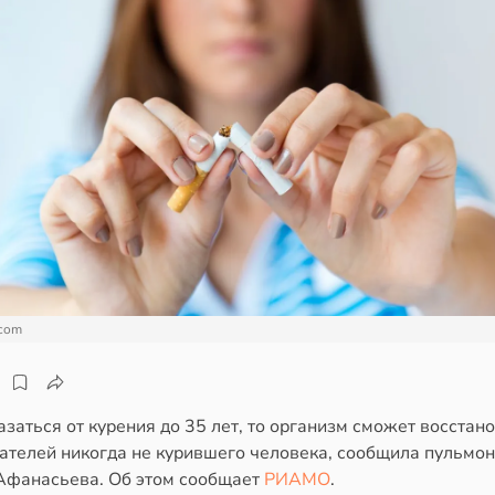
.com
азаться от курения до 35 лет, то организм сможет восстан
зателей никогда не курившего человека, сообщила пульмо
Афанасьева. Об этом сообщает
РИАМО
.