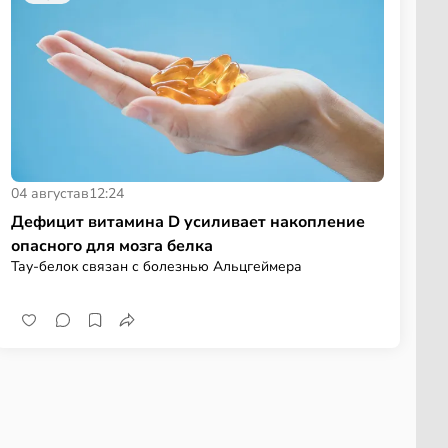
04 августа
в
12:24
Дефицит витамина D усиливает накопление
опасного для мозга белка
Тау-белок связан с болезнью Альцгеймера