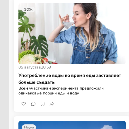
ЗОЖ
05 августа
в
20:59
Употребление воды во время еды заставляет
больше съедать
Всем участникам эксперимента предложили
одинаковые порции еды и воду
Наука