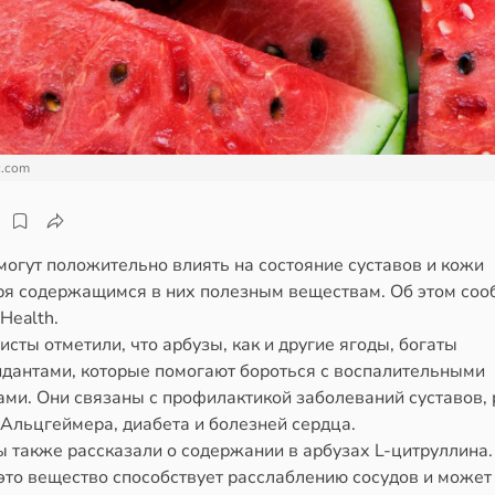
c.com
могут положительно влиять на состояние суставов и кожи
ря содержащимся в них полезным веществам. Об этом соо
Health.
сты отметили, что арбузы, как и другие ягоды, богаты
идантами, которые помогают бороться с воспалительными
ми. Они связаны с профилактикой заболеваний суставов, 
 Альцгеймера, диабета и болезней сердца.
 также рассказали о содержании в арбузах L-цитруллина.
это вещество способствует расслаблению сосудов и может