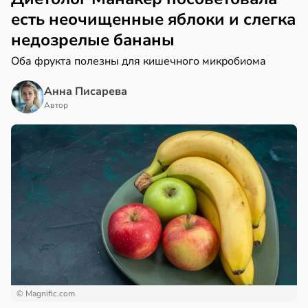
есть неочищенные яблоки и слегка
недозрелые бананы
Оба фрукта полезны для кишечного микробиома
Анна Писарева
Автор
© Magnific.com