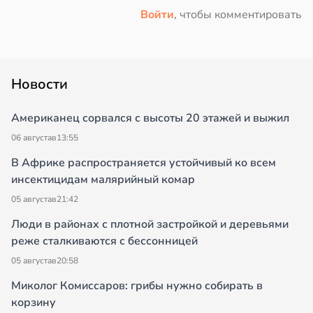
Войти
, чтобы комментировать
Новости
Американец сорвался с высоты 20 этажей и выжил
06 августа
в
13:55
В Африке распространяется устойчивый ко всем
инсектицидам малярийный комар
05 августа
в
21:42
Люди в районах с плотной застройкой и деревьями
реже сталкиваются с бессонницей
05 августа
в
20:58
Миколог Комиссаров: грибы нужно собирать в
корзину