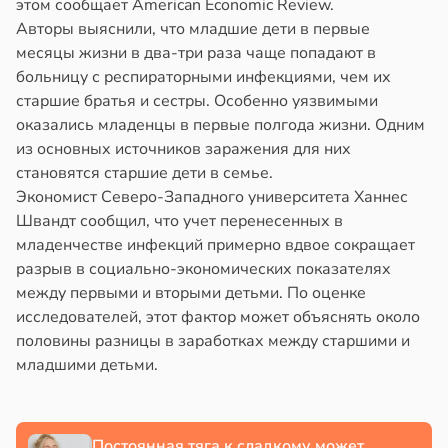
этом сообщает American Economic Review.
Авторы выяснили, что младшие дети в первые
месяцы жизни в два-три раза чаще попадают в
больницу с респираторными инфекциями, чем их
старшие братья и сестры. Особенно уязвимыми
оказались младенцы в первые полгода жизни. Одним
из основных источников заражения для них
становятся старшие дети в семье.
Экономист Северо-Западного университета Ханнес
Швандт сообщил, что учет перенесенных в
младенчестве инфекций примерно вдвое сокращает
разрыв в социально-экономических показателях
между первыми и вторыми детьми. По оценке
исследователей, этот фактор может объяснять около
половины разницы в заработках между старшими и
младшими детьми.
Постоянная тяга к сладкому может