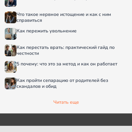
Что такое нервное истощение и как с ним
справиться
Как пережить увольнение
Как перестать врать: практический гайд по
честности
5 почему: что это за метод и как он работает
Как пройти сепарацию от родителей без
скандалов и обид
Читать еще
О проекте
Согласие на обработку