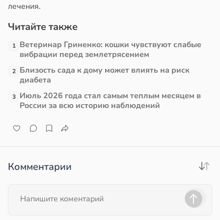
лечения.
в
17:21
ста
Читайте также
Ветеринар Гриненко: кошки чувствуют слабые
е
1
вибрации перед землетрясением
и
Близость сада к дому может влиять на риск
2
диабета
Июль 2026 года стал самым теплым месяцем в
3
России за всю историю наблюдений
Комментарии