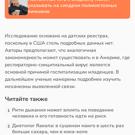
указывать на синдром поликистозных
яичников
Исследование основано на датских реестрах,
поскольку в США столь подробных данных нет.
Авторы предполагают, что аналогичная
закономерность может существовать и в Америке, где
респираторно-синцитиальный вирус является
основной причиной госпитализации младенцев. В
дальнейшем ученые намерены подробнее изучить
механизмы выявленной связи.
Читайте также
Ритм дыхания может влиять на поведение
1
человека и его готовность идти на риск
Диетолог Яакола: в сушеном манго в шесть раз
2
больше сахара, чем в кока-коле