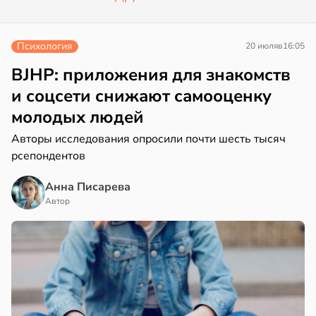
Психология
20 июля
в
16:05
BJHP: приложения для знакомств
и соцсети снижают самооценку
молодых людей
Авторы исследования опросили почти шесть тысяч
рсепондентов
Анна Писарева
Автор