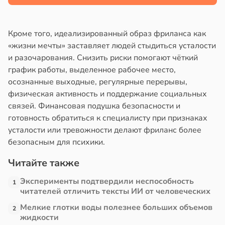
в
13:38
ста
Кроме того, идеализированный образ фриланса как
«жизни мечты» заставляет людей стыдиться усталости
е
и разочарования. Снизить риски помогают чёткий
и
график работы, выделенное рабочее место,
осознанные выходные, регулярные перерывы,
физическая активность и поддержание социальных
связей. Финансовая подушка безопасности и
готовность обратиться к специалисту при признаках
усталости или тревожности делают фриланс более
безопасным для психики.
Читайте также
Эксперименты подтвердили неспособность
1
читателей отличить тексты ИИ от человеческих
Мелкие глотки воды полезнее больших объемов
2
жидкости