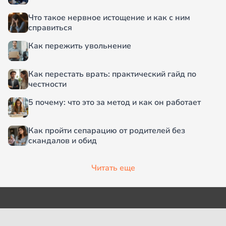
Что такое нервное истощение и как с ним
справиться
Как пережить увольнение
Как перестать врать: практический гайд по
честности
5 почему: что это за метод и как он работает
Как пройти сепарацию от родителей без
скандалов и обид
Читать еще
О проекте
Согласие на обработку
персональных данных