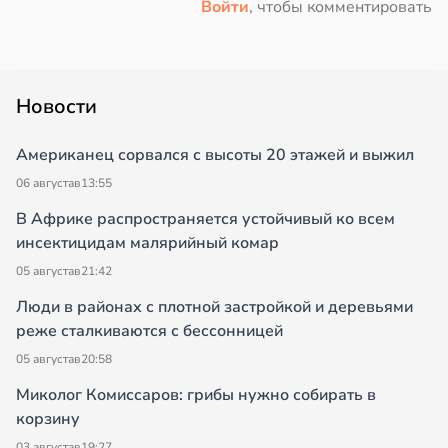
Войти
, чтобы комментировать
Новости
Американец сорвался с высоты 20 этажей и выжил
06 августа
в
13:55
В Африке распространяется устойчивый ко всем
инсектицидам малярийный комар
05 августа
в
21:42
Люди в районах с плотной застройкой и деревьями
реже сталкиваются с бессонницей
05 августа
в
20:58
Миколог Комиссаров: грибы нужно собирать в
корзину
03 августа
в
19:27