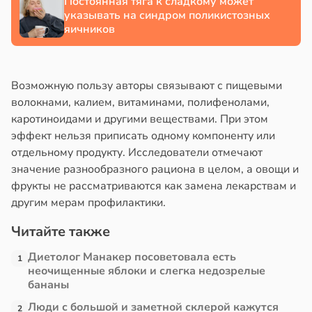
Постоянная тяга к сладкому может
указывать на синдром поликистозных
яичников
Возможную пользу авторы связывают с пищевыми
волокнами, калием, витаминами, полифенолами,
каротиноидами и другими веществами. При этом
эффект нельзя приписать одному компоненту или
отдельному продукту. Исследователи отмечают
значение разнообразного рациона в целом, а овощи и
фрукты не рассматриваются как замена лекарствам и
другим мерам профилактики.
Читайте также
Диетолог Манакер посоветовала есть
1
неочищенные яблоки и слегка недозрелые
бананы
Люди с большой и заметной склерой кажутся
2