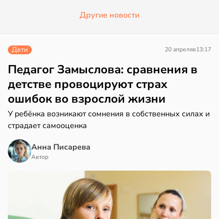
Другие новости
Дети
20 апреля
в
13:17
Педагог Замыслова: сравнения в
детстве провоцируют страх
ошибок во взрослой жизни
У ребёнка возникают сомнения в собственных силах и
страдает самооценка
Анна Писарева
Автор