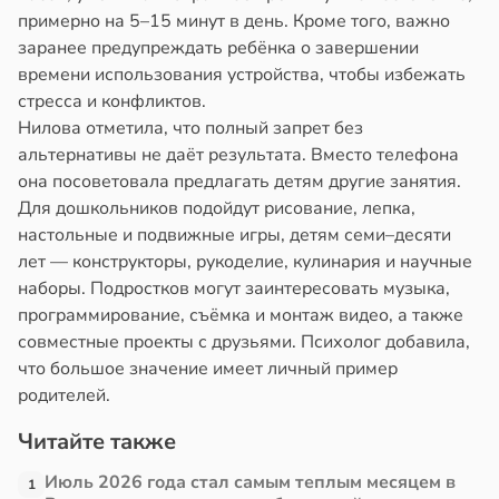
примерно на 5–15 минут в день. Кроме того, важно
в
17:21
заранее предупреждать ребёнка о завершении
ста
е
времени использования устройства, чтобы избежать
и
стресса и конфликтов.
е
Нилова отметила, что полный запрет без
и
альтернативы не даёт результата. Вместо телефона
она посоветовала предлагать детям другие занятия.
Для дошкольников подойдут рисование, лепка,
настольные и подвижные игры, детям семи–десяти
лет — конструкторы, рукоделие, кулинария и научные
наборы. Подростков могут заинтересовать музыка,
программирование, съёмка и монтаж видео, а также
совместные проекты с друзьями. Психолог добавила,
что большое значение имеет личный пример
родителей.
Читайте также
Июль 2026 года стал самым теплым месяцем в
1