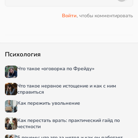
Войти
, чтобы комментировать
Психология
Что такое «оговорка по Фрейду»
Что такое нервное истощение и как с ним
справиться
Как пережить увольнение
Как перестать врать: практический гайд по
честности
5 почему: что это за метод и как он работает