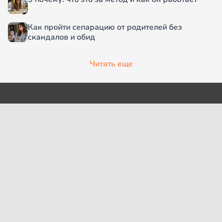
Как пройти сепарацию от родителей без
скандалов и обид
Читать еще
О проекте
Согласие на обработку
персональных данных
Рубрики
Пользовательское
Редакция
соглашение
Контакты
Правила сообщества
Cookies
Правила цитирования
Политика обработки
Интересное
персональных данных
Карта сайта