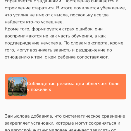
справляется с заданиями. Постепенно снижается и
стремление стараться. В итоге появляется убеждение,
что усилия не имеют смысла, поскольку всегда
найдётся кто-то успешнее.
Кроме того, формируется страх ошибок: они
воспринимаются не как часть обучения, а как
подтверждение неуспеха. По словам эксперта, кроме
того, могут возникать зависть и раздражение по
отношению к тем, с кем ребенка сопоставляют.
Соблюдение режима дня облегчает боль
у пожилых
Замыслова добавила, что систематическое сравнение
закрепляет установки, которые могут сохраняться и
во взрослой жизни: человек начинает зависеть от