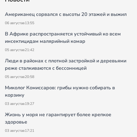
Американец сорвался с высоты 20 этажей и выжил
06 августа
в
13:55
В Африке распространяется устойчивый ко всем
инсектицидам малярийный комар
05 августа
в
21:42
Люди в районах с плотной застройкой и деревьями
реже сталкиваются с бессонницей
05 августа
в
20:58
Миколог Комиссаров: грибы нужно собирать в
корзину
03 августа
в
19:27
Жизнь у моря не гарантирует более крепкое
здоровье
03 августа
в
17:21