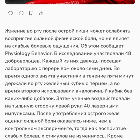
Жжение во рту после острой пищи может ослаблять
восприятие сильной физической боли, но не влияет
на слабые болевые ощущения. Об этом сообщает
Physiology Behavior. В исследовании участвовали 48
добровольцев. Каждый из них дважды посещал
лабораторию с перерывом около семи дней. Во
время одного визита участники в течение пяти минут
держали во рту желейный кубик с перцем, а во
время второго использовали аналогичный кубик без
каких-либо добавок. Затем ученые воздействовали
на тыльную сторону левой руки 40 лазерными
импульсами. После употребления острого желе
оценки сильной боли оказались ниже, чем в
контрольном эксперименте, тогда как восприятие
слабых болевых стимулов не изменилось. Кроме