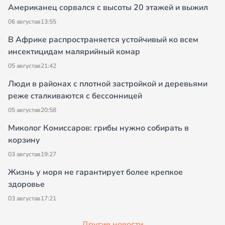
Американец сорвался с высоты 20 этажей и выжил
06 августа
в
13:55
В Африке распространяется устойчивый ко всем
инсектицидам малярийный комар
05 августа
в
21:42
Люди в районах с плотной застройкой и деревьями
реже сталкиваются с бессонницей
05 августа
в
20:58
Миколог Комиссаров: грибы нужно собирать в
корзину
03 августа
в
19:27
Жизнь у моря не гарантирует более крепкое
здоровье
03 августа
в
17:21
Другие новости