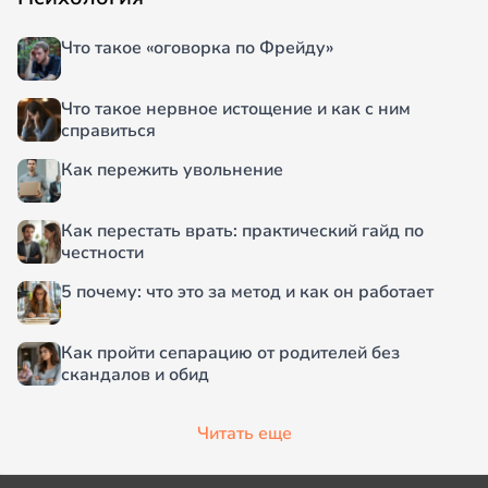
Что такое «оговорка по Фрейду»
Что такое нервное истощение и как с ним
справиться
Как пережить увольнение
Как перестать врать: практический гайд по
честности
5 почему: что это за метод и как он работает
Как пройти сепарацию от родителей без
скандалов и обид
Читать еще