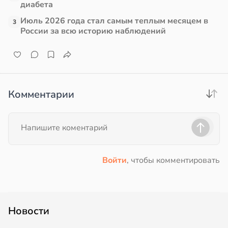
диабета
в
17:21
Июль 2026 года стал самым теплым месяцем в
ста
3
19:25
России за всю историю наблюдений
е
и
Комментарии
Войти
, чтобы комментировать
Новости