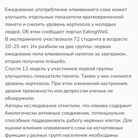
Ежедневное употребление клюквенного сока может
улучшить отдельные показатели кратковременной
памяти и снизить уровень кортизола у молодых
людей. Об этом сообщает портал EatingWell.
В эксперименте участвовали 72 студента в возрасте
20-25 лет. Их разбили на две группы: первая
ежедневно пила клюквенный напиток за завтраком,
вторая получала плацебо.
Спустя 12 недель у участников первой группы
улучшились показатели памяти. Также у них снизился
уровень кортизола. При этом изменений настроения,
уровня тревожности или депрессии ученые не
обнаружили.
Авторы исследования отметили, что клюква содержит
биологически активные соединения, потенциально
способные поддерживать работу нервных клеток. Для
оценки влияния клюквенного сока на когнитивные
функции у разных групп населения необходимы