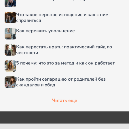
Что такое нервное истощение и как с ним
справиться
Как пережить увольнение
Как перестать врать: практический гайд по
честности
5 почему: что это за метод и как он работает
Как пройти сепарацию от родителей без
скандалов и обид
Читать еще
О проекте
Согласие на обработку