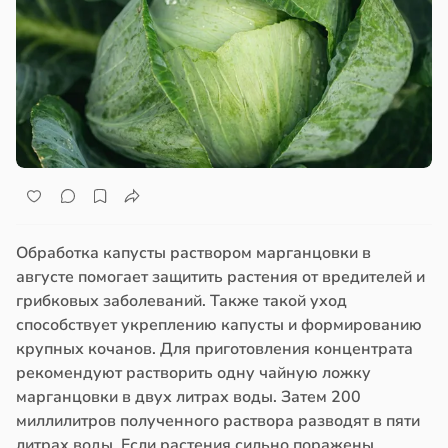
Обработка капусты раствором марганцовки в
августе помогает защитить растения от вредителей и
грибковых заболеваний. Также такой уход
способствует укреплению капусты и формированию
крупных кочанов. Для приготовления концентрата
рекомендуют растворить одну чайную ложку
марганцовки в двух литрах воды. Затем 200
миллилитров полученного раствора разводят в пяти
литрах воды. Если растения сильно поражены,