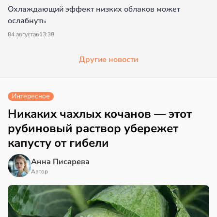
Охлаждающий эффект низких облаков может
ослабнуть
04 августа
в
13:38
Другие новости
Интересное
Никаких чахлых кочанов — этот
рубиновый раствор убережет
капусту от гибели
Анна Писарева
Автор