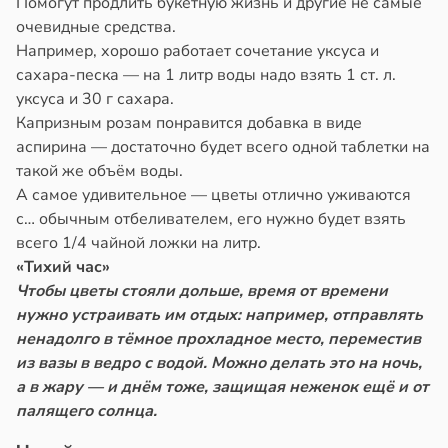
Помогут продлить букетную жизнь и другие не самые
очевидные средства.
Например, хорошо работает сочетание уксуса и
сахара-песка — на 1 литр воды надо взять 1 ст. л.
уксуса и 30 г сахара.
Капризным розам понравится добавка в виде
аспирина — достаточно будет всего одной таблетки на
такой же объём воды.
А самое удивительное — цветы отлично уживаются
с… обычным отбеливателем, его нужно будет взять
всего 1/4 чайной ложки на литр.
«Тихий час»
Чтобы цветы стояли дольше, время от времени
нужно устраивать им отдых: например, отправлять
ненадолго в тёмное прохладное место, переместив
из вазы в ведро с водой. Можно делать это на ночь,
а в жару — и днём тоже, защищая неженок ещё и от
палящего солнца.