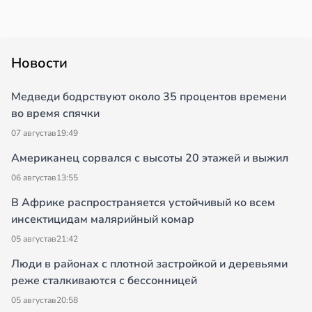
Новости
Медведи бодрствуют около 35 процентов времени
во время спячки
07 августа
в
19:49
Американец сорвался с высоты 20 этажей и выжил
06 августа
в
13:55
В Африке распространяется устойчивый ко всем
инсектицидам малярийный комар
05 августа
в
21:42
Люди в районах с плотной застройкой и деревьями
реже сталкиваются с бессонницей
05 августа
в
20:58